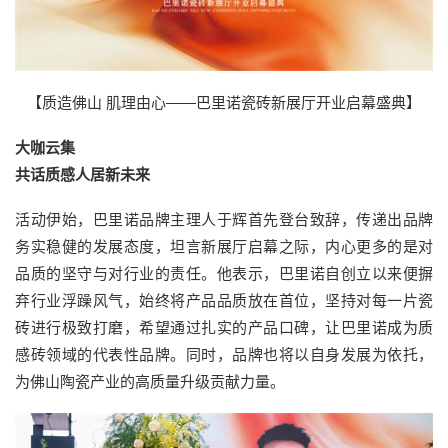
【质造佛山 肌理由心——巴里诺瓷砖新展厅开业启幕盛典】
大咖云集
共话质感人居新未来
活动伊始，巴里诺品牌主理人于辉首先登台致辞，传递出品牌
务实稳健的发展态度，坦言新展厅启幕之际，内心更多的是对
品质的坚守与对行业的责任。他表示，巴里诺自创立以来便摒
弃行业浮躁风气，始终将产品品质放在首位，坚持对每一片瓷
砖进行极致打磨，希望通过扎实的产品口碑，让巴里诺成为质
感砖领域的代表性品牌。同时，品牌也将以自身发展为依托，
为佛山陶瓷产业的高质量升级贡献力量。