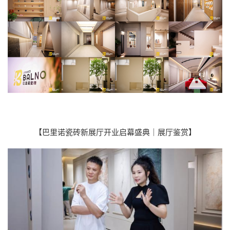
【巴里诺瓷砖新展厅开业启幕盛典｜展厅鉴赏】