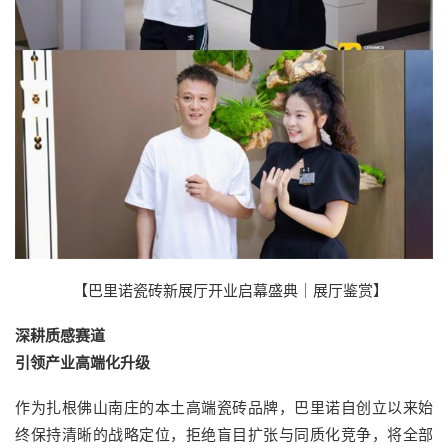
【巴里诺瓷砖新展厅开业启幕盛典｜展厅鉴赏】
深耕质感赛道
引领产业高端化升级
作为扎根佛山南庄的本土高端瓷砖品牌，巴里诺自创立以来始
终保持清晰的战略定位，拒绝盲目扩张与同质化竞争，将全部