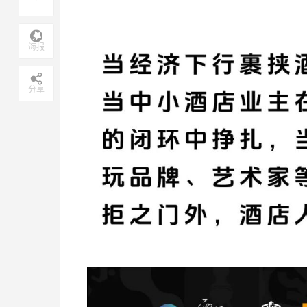
海报
分享