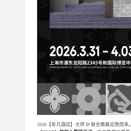
2026【非凡酒店】大师 IP 联合策展应势而来