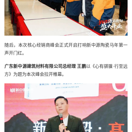
随后，本次核心经销商峰会正式开启打响新中源陶瓷马年第一
声开门红。
广东新中源建筑材料有限公司总经理 王鹏
以《心有骐骥·行至远
方》为题为本次峰会拉开帷幕。