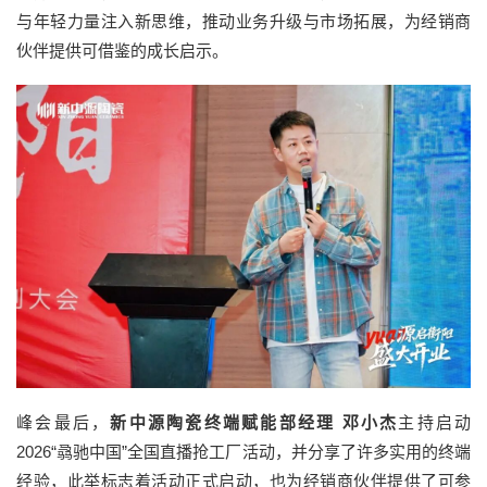
与年轻力量注入新思维，推动业务升级与市场拓展，为经销商
伙伴提供可借鉴的成长启示。
峰会最后，
新中源陶瓷终端赋能部经理 邓小杰
主持启动
2026“骉驰中国”全国直播抢工厂活动，并分享了许多实用的终端
经验，此举标志着活动正式启动，也为经销商伙伴提供了可参