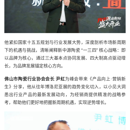
他紧扣国家十五五规划与行业发展大势，深度剖析市场新周期
下的机遇与挑战，清晰阐释新中源陶瓷 “一三四” 核心战略：即
以品牌为核心，通过三大基本点协同发展、四大制高点驱动增
长，为品牌发展锚定核心方向。
佛山市陶瓷行业协会会长 尹虹
为峰会带来《产品向上·营销新
生》分享，他从往年博洛尼亚展的趋势变化切入，以小见大洞
悉出行业产品的最新发展动向，为经销商提供精准的战略参
考，帮助他们更好地把握新周期机遇，实现逆势增长。