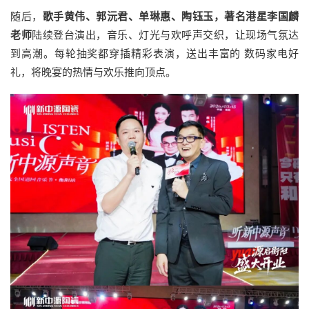
随后，
歌手黄伟、郭沅君、单琳惠、陶钰玉，著名港星李国麟
老师
陆续登台演出，音乐、灯光与欢呼声交织，让现场气氛达
到高潮。每轮抽奖都穿插精彩表演，送出丰富的 数码家电好
礼，将晚宴的热情与欢乐推向顶点。