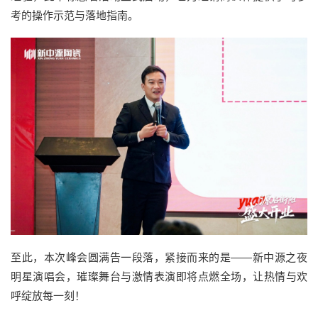
考的操作示范与落地指南。
至此，本次峰会圆满告一段落，紧接而来的是——新中源之夜
明星演唱会，璀璨舞台与激情表演即将点燃全场，让热情与欢
呼绽放每一刻！