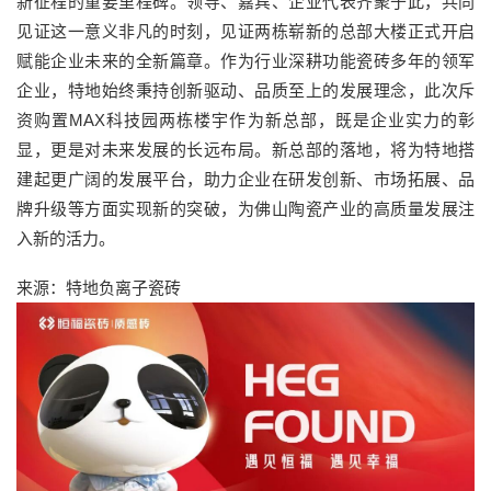
新征程的重要里程碑。领导、嘉宾、企业代表齐聚于此，共同
见证这一意义非凡的时刻，见证两栋崭新的总部大楼正式开启
赋能企业未来的全新篇章。作为行业深耕功能瓷砖多年的领军
企业，特地始终秉持创新驱动、品质至上的发展理念，此次斥
资购置MAX科技园两栋楼宇作为新总部，既是企业实力的彰
显，更是对未来发展的长远布局。新总部的落地，将为特地搭
建起更广阔的发展平台，助力企业在研发创新、市场拓展、品
牌升级等方面实现新的突破，为佛山陶瓷产业的高质量发展注
入新的活力。
来源：特地负离子瓷砖