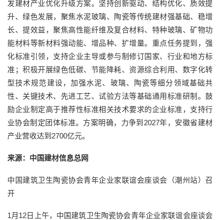
发建材产业优化升级方案。坚持创新驱动、结构优化、质效提
升、绿色发展，聚焦水泥玻璃、陶瓷等传统建材强基础、稳增
长、提效益，聚焦高性能纤维及复合材料、特种玻璃、矿物功
能材料等新材料强动能、增品种、扩增量。重点任务提到，强
化标准引领，支持企业主导或参与制修订国家、行业和地方标
准；积极开展绿色低碳、节能降耗、资源综合利用、数字化转
型技术规范建设，加强水泥、玻璃、陶瓷等细分领域基础共
性、关键技术、先进工艺、试验方法等基础通用标准研制。鼓
励企业制定高于推荐性标准相关技术要求的企业标准，支持行
业协会制定团体标准。方案明确，力争到2027年，安徽省建材
产业营收达到2700亿元。
来源：中国建材信息总网
中国建筑卫生陶瓷协会青年企业家联谊会座谈会（潮州站）召
开
1月12日上午，中国建筑卫生陶瓷协会青年企业家联谊会座谈会