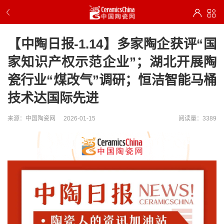
【中陶日报-1.14】多家陶企获评“国
家知识产权示范企业”；湖北开展陶
瓷行业“煤改气”调研；恒洁智能马桶
技术达国际先进
来源：中国陶瓷网
2026-01-15
阅读量：3389