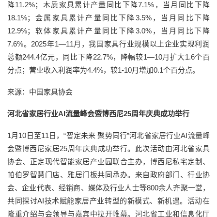
降11.2%；木质家具累计产量同比下降7.1%，当月同比下降
18.1%；金属家具累计产量同比下降3.5%，当月同比下降
12.9%；软体家具累计产量同比下降3.0%，当月同比下降
7.6%。2025年1—11月，我国家具行业规模以上企业实现利润
总额244.4亿元，同比下降22.7%，降幅较1—10月扩大1.6个百
分点；营业收入利润率为4.4%，较1-10月增加0.1个百分点。
来源：中国家具协会
河北省家居行业AI流量峰会暨博西尼25周年庆典成功举行
1月10日至11日，“智定未来 聚势同行”河北省家居行业AI流量峰
会暨博西尼家居25周年庆典成功举行。此次活动由河北省家具
协会、正定现代智能家居产业园联合主办，博西尼私宅定制、
帕伯罗智慧门店、雅居门板共同承办。来自政府部门、行业协
会、企业代表、经销商、媒体及行业人士等800余人齐聚一堂，
共同探讨AI技术赋能家居产业转型的新模式、新机遇。活动在
隆重介绍与会领导与嘉宾中拉开帷幕。河北省工业和信息化厅