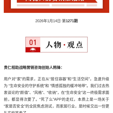
2026年1月14日·第
1271期
贵仁相助战略营销咨询创始人韩锋：
用户对“家”的需求，正在从“居住容器”和“生活空间”，急速升级
为 “生命安全的守护系统”和 “情感孤独的缓冲地带”。我们过去热
衷谈论的“颜值”、“风格”、“收纳”，在“生命安全”这一终极需求面
前，都显得次要了。“死了么”APP的走红，本质上是一场关于
“家是否安全”的全民焦虑测试，而家居行业，是时候交出一份更
扎实的答卷了。