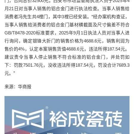
门，合同总价32500元。西安市市场监管局执法人员于2025年4
月21日对当事人销售的铝合金门进行执法检查。当事人销售给
消费者冯先生共4樘门，其中3樘已经安装。“经办案机构查证，
当事人销售给消费者的铝合金门基材横截面及尺寸偏差不符合
GB/T8478-2020标准要求，2025年9月1日执法人员对当事人进
行询问，确定银锋大折门的销售价格为4688.6元，销售利润为
售价的4%，认定本案销售货值4688.6元，违法所得187.54元。
建议责令当事人停止销售不符合标准的铝合金门，并处罚如
下：罚款7501.76元，没收违法所得187.54元，罚没合计7689.3
元。”
来源：华商报