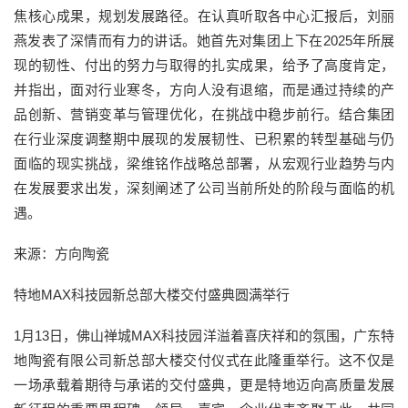
焦核心成果，规划发展路径。在认真听取各中心汇报后，刘丽
燕发表了深情而有力的讲话。她首先对集团上下在2025年所展
现的韧性、付出的努力与取得的扎实成果，给予了高度肯定，
并指出，面对行业寒冬，方向人没有退缩，而是通过持续的产
品创新、营销变革与管理优化，在挑战中稳步前行。结合集团
在行业深度调整期中展现的发展韧性、已积累的转型基础与仍
面临的现实挑战，梁维铭作战略总部署，从宏观行业趋势与内
在发展要求出发，深刻阐述了公司当前所处的阶段与面临的机
遇。
来源：方向陶瓷
特地MAX科技园新总部大楼交付盛典圆满举行
1月13日，佛山禅城MAX科技园洋溢着喜庆祥和的氛围，广东特
地陶瓷有限公司新总部大楼交付仪式在此隆重举行。这不仅是
一场承载着期待与承诺的交付盛典，更是特地迈向高质量发展