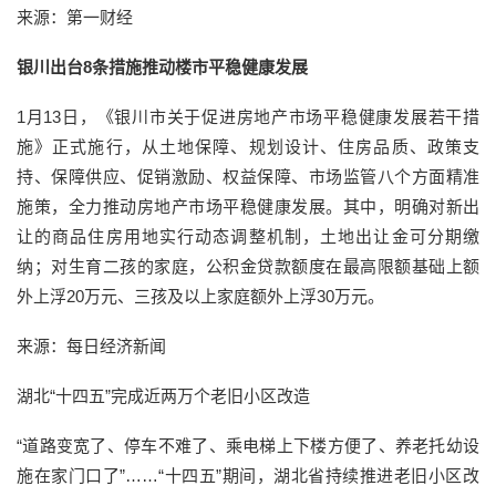
来源：第一财经
银川出台8条措施推动楼市平稳健康发展
1月13日，《银川市关于促进房地产市场平稳健康发展若干措
施》正式施行，从土地保障、规划设计、住房品质、政策支
持、保障供应、促销激励、权益保障、市场监管八个方面精准
施策，全力推动房地产市场平稳健康发展。其中，明确对新出
让的商品住房用地实行动态调整机制，土地出让金可分期缴
纳；对生育二孩的家庭，公积金贷款额度在最高限额基础上额
外上浮20万元、三孩及以上家庭额外上浮30万元。
来源：每日经济新闻
湖北“十四五”完成近两万个老旧小区改造
“道路变宽了、停车不难了、乘电梯上下楼方便了、养老托幼设
施在家门口了”……“十四五”期间，湖北省持续推进老旧小区改