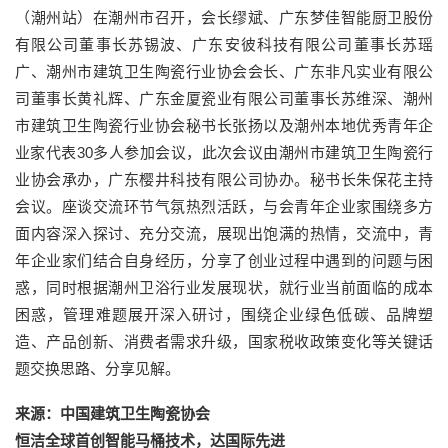
（潮州站）在潮州市召开，会长缪斌、广东梦佳智能厨卫股份
有限公司董事长苏锡波、广东安彼科技有限公司董事长苏瑶
广、潮州市建筑卫生陶瓷行业协会会长、广东非凡实业有限公
司董事长黄礼辉、广东金厦瓷业有限公司董事长苏维深、潮州
市建筑卫生陶瓷行业协会秘书长张扬以及潮州本地优秀青年企
业家代表30多人参加会议，此次会议由潮州市建筑卫生陶瓷行
业协会承办，广东樱井科技有限公司协办。秘书长朱保花主持
会议。座谈交流环节气氛热烈活跃，与会青年企业家围绕多方
面内容深入探讨、充分交流，展现出饱满的热情，交流中，青
年企业家们结合自身经历，分享了创业过程中遇到的问题与困
惑，同时根据潮州卫浴行业发展现状，就行业当前面临的成本
困惑，管理难题展开深入研讨，围绕企业绿色低碳、品牌塑
造、产品创新、消费者需求升级，国家税收政策变化等关键话
题交换思路、分享见解。
来源：中国建筑卫生陶瓷协会
恒洁全球首创智能马桶技术，达国际先进