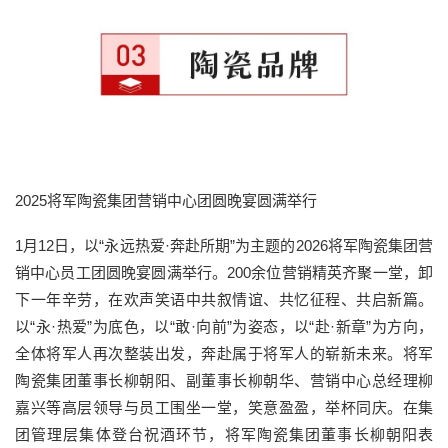
2025将军陶瓷集团营销中心团圆晚宴圆满举行
1月12日，以“永远热爱·奔赴所期”为主题的2026将军陶瓷集团营
销中心员工团圆晚宴圆满举行。200余位营销精英齐聚一堂，卸
下一年辛劳，在欢声笑语中共叙情谊、共忆征程、共启新篇。
以“永·热爱”为底色，以“敢·向前”为姿态，以“赴·新章”为方向，
全体将军人再次整装出发，奔赴属于将军人的崭新未来。将军
陶瓷集团董事长柳朝阳、副董事长柳朝华、营销中心总经理柳
嘉兴等高层领导与员工围坐一堂，笑意盈盈，举杯同庆。在集
团管理层集体登台祝酒环节，将军陶瓷集团董事长柳朝阳表