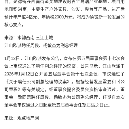
目，是德锐在西南街道买地建设的首个高端产业基地，项目用
地面积64亩，主要生产户外家具、沙发、餐台等产品，达产后
预计年产值4亿元、年纳税2000万元，将成为德锐新一轮发展的
核心支点。
来源：水韵西南 三江上城
江山欧派聘任周俊、杨敏杰为副总经理
1月12日，江山欧派发布公告，宣布在第五届董事会第十七次会
议上审议通过了聘任副总经理的议案。公告显示，江山欧派于
2026年1月12日召开第五届董事会第十七次会议，审议通过了
《关于聘任公司副总经理的议案》。根据经营发展需要和《公
司章程》等有关规定，经董事会提名委员会资格审查通过，董
事会一致同意聘任周俊、杨敏杰为公司副总经理，任期自本次
董事会审议通过之日起至第五届董事会任期届满之日止。
来源：观点地产网