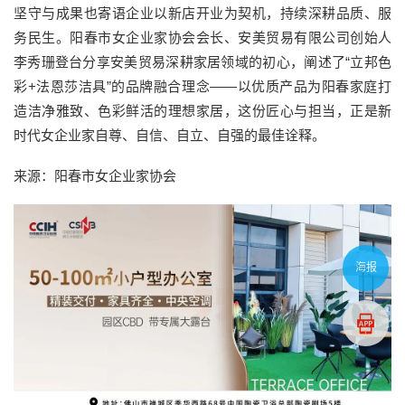
坚守与成果也寄语企业以新店开业为契机，持续深耕品质、服
务民生。阳春市女企业家协会会长、安美贸易有限公司创始人
李秀珊登台分享安美贸易深耕家居领域的初心，阐述了“立邦色
彩+法恩莎洁具”的品牌融合理念——以优质产品为阳春家庭打
造洁净雅致、色彩鲜活的理想家居，这份匠心与担当，正是新
时代女企业家自尊、自信、自立、自强的最佳诠释。
来源：阳春市女企业家协会
海报