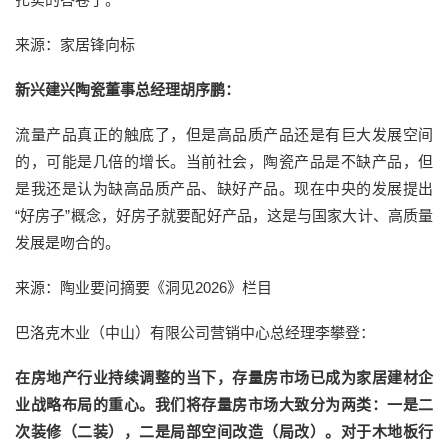
来源：家居锋向标
新兴建兴陶瓷董事总经理胡序鹏：
流量产品真正的触底了，但是高品质产品还是有巨大发展空间
的，可能是几倍的增长。当前社会，陶瓷产品是不缺产品，但
是我还是认为缺高品质产品、缺好产品。现在中央的发展提出
“好房子”概念，好房子就要配好产品，这是与国家大计、高质量
发展是吻合的。
来源：陶业要问摘要《洞见2026》栏目
巴洛克木业（中山）有限公司营销中心总经理李攀登：
在房地产行业持续调整的当下，存量房市场已成为家居建材企
业战略布局的重心。我们将存量房市场大致分为两类：一是二
次装修（二装），二是局部空间改造（局改）。对于木地板行