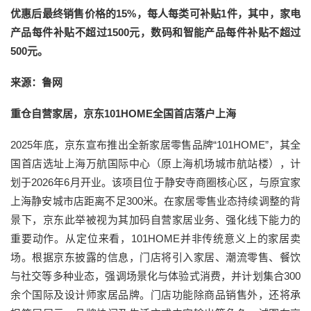
优惠后最终销售价格的15%，每人每类可补贴1件，其中，家电
产品每件补贴不超过1500元，数码和智能产品每件补贴不超过
500元。
来源：鲁网
重仓自营家居，京东101HOME全国首店落户上海
2025年底，京东宣布推出全新家居零售品牌“101HOME”，其全
国首店选址上海万航国际中心（原上海机场城市航站楼），计
划于2026年6月开业。该项目位于静安寺商圈核心区，与原宜家
上海静安城市店距离不足300米。在家居零售业态持续调整的背
景下，京东此举被视为其加码自营家居业务、强化线下能力的
重要动作。从定位来看，101HOME并非传统意义上的家居卖
场。根据京东披露的信息，门店将引入家居、潮流零售、餐饮
与社交等多种业态，强调场景化与体验式消费，并计划集合300
余个国际及设计师家居品牌。门店功能除商品销售外，还将承