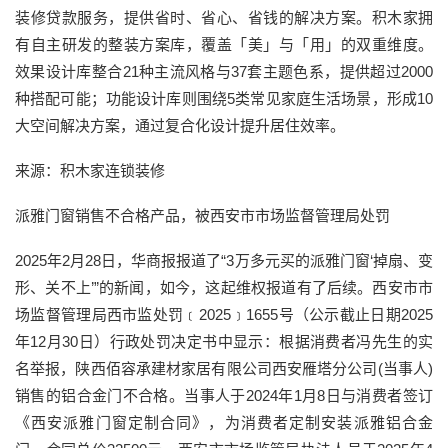
装修贷款服务，提供省时、省心、省钱的解决方案。积木家拥
有自主研发的整装方案库，覆盖「美」与「用」的双重维度。
效果设计库整合21种主流风格与37套主题色系，提供超过2000
种搭配可能；功能设计库则围绕5类常见家庭生活场景，形成10
大空间解决方案，通过复合化设计提升居住效率。‌
来源：积木家连锁装修
派雅门窗销售不合格产品，被西安市市场监督管理局处罚
2025年2月28日，华商报报道了“3万多元买的派雅门窗‘掉扇、变
形、关不上’”的新闻，如今，这起维权报道有了后续。西安市市
场监督管理局西市监处罚﹝2025﹞1655号（公示截止日期2025
年12月30日）行政处罚决定书中显示：根据消费者冯先生的实
名举报，陕西佰容承建材家居有限公司西安雁塔分公司(当事人)
销售的铝合金门不合格。当事人于2024年1月8日与消费者签订
《西安派雅门窗定制合同》，为消费者定制安装派雅铝合金