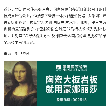
近期，恒洁再次传来好消息，国家住建部在近日组织召开的科
技成果评估会上，恒洁旗下壁挂一体式智能坐便器（N系列）通
过专家组鉴定，被认定为达到“国际先进”水平。此外，第三方咨
询机构艾瑞咨询亦向恒洁颁发“全球智能马桶技术领先品牌”认
证，并对其“3D舒适洗®技术”及“创新无水箱超薄壁挂技术”给予
全球技术首创认定。
来源：厨卫资讯