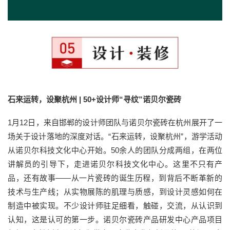
石来运转，设聚杭州 | 50+设计师“寻纹”诺贝尔瓷砖
1月12日，来自邯郸的设计师团队与诺贝尔瓷砖在杭州展开了一
场关于设计落地的深度对话。“石来运转，设聚杭州”，游学活动
从诺贝尔科技文化中心开始。50余人的团队分成两组，在两位
讲解员的引导下，走进诺贝尔科技文化中心。这里不只有产
品，还有故事——从一片瓷砖的诞生历程，到背后不断革新的
技术与生产线；从实物展陈的肌理与质感，到设计灵感如何在
制造中被实现。不少设计师驻足细看，触碰，交流，从认识到
认知，这是认可的第一步。诺贝尔瓷砖产品研发中心产品项目