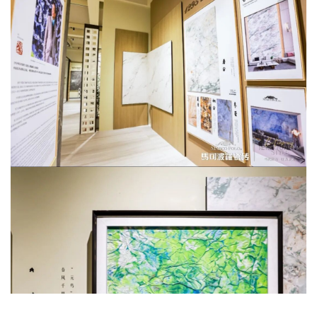
「二十四节气·七十二候」系列瓷板画。四幅作品既是对二十四
节气文化的当代解构与新生演绎，更是陶瓷艺术在技术突破与
观念革新上的双重进阶，尽显传统美学与现代工艺的高阶融
合。