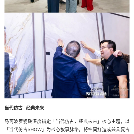
当代仿古 经典未来
马可波罗瓷砖深度锚定「当代仿古，经典未来」核心主题，以
「当代仿古SHOW」为核心叙事脉络，将空间打造成兼具复古