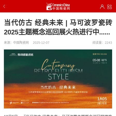
当代仿古 经典未来 | 马可波罗瓷砖
2025主题概念巡回展火热进行中......
来源：中国陶瓷网
2025-12-07
阅读量：2243