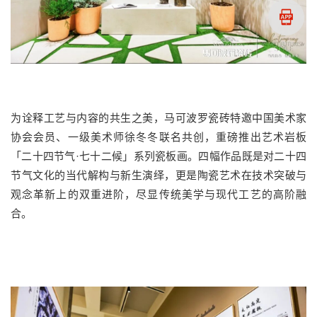
为诠释工艺与内容的共生之美，马可波罗瓷砖特邀中国美术家
协会会员、一级美术师徐冬冬联名共创，重磅推出艺术岩板