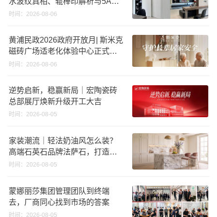
水波纹真相、辊棒印解析与5A标
准选购指南
时间：2026-08-06
黄浦民政2026政府开放月| 斯米克
磁砖广场适老化体验中心正式亮
相
时间：2026-08-06
逆势启新，稳赢新局｜宏陶瓷砖
总部展厅焕新升级开工大吉
时间：2026-08-05
家装潮流｜轻法奶油风怎么装？
高端石英石品牌法萨石，打造质
感橱柜台面
时间：2026-08-05
蒙娜丽莎集团管理团队到终端
去，厂商同心找到市场的答案
时间：2026-08-05