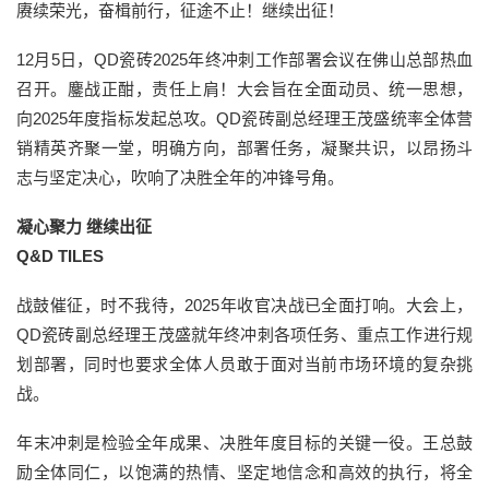
赓续荣光，奋楫前行，征途不止！继续出征！
12月5日，QD瓷砖2025年终冲刺工作部署会议在佛山总部热血
召开。鏖战正酣，责任上肩！大会旨在全面动员、统一思想，
向2025年度指标发起总攻。QD瓷砖副总经理王茂盛统率全体营
销精英齐聚一堂，明确方向，部署任务，凝聚共识，以昂扬斗
志与坚定决心，吹响了决胜全年的冲锋号角。
凝心聚力 继续出征
Q&D TILES
战鼓催征，时不我待，2025年收官决战已全面打响。大会上，
QD瓷砖副总经理王茂盛就年终冲刺各项任务、重点工作进行规
划部署，同时也要求全体人员敢于面对当前市场环境的复杂挑
战。
年末冲刺是检验全年成果、决胜年度目标的关键一役。王总鼓
励全体同仁，以饱满的热情、坚定地信念和高效的执行，将全