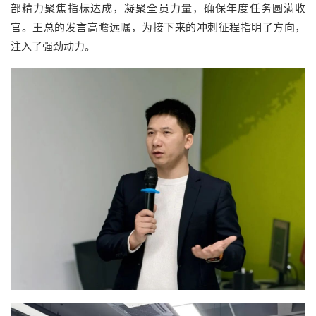
部精力聚焦指标达成，凝聚全员力量，确保年度任务圆满收
官。王总的发言高瞻远瞩，为接下来的冲刺征程指明了方向，
注入了强劲动力。