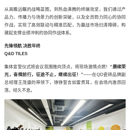
从高瞻远瞩的战略蓝图，到热血沸腾的终端攻坚，我们通过产
品力、传播力与场景力的创新突破，以及全员勠力同心的协同
作战，实现了高效联动与精准匹配，为赢战市场扫清障碍，构
建起支撑业绩冲刺的协同作战体系。
先锋领航 决胜年终
Q&D TILES
集体宣誓仪式将会议氛围推向顶点，将现场激情点燃！
“赓续荣
光，奋楫前行，征途不止，继续出征！”
——在QD瓷砖品牌副
总经理王茂盛的带领下，铮铮誓言如雷贯耳，在会场内激昂回
荡，经久不息。