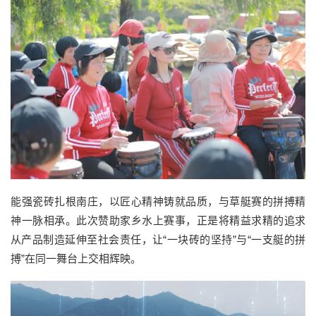
能强瓷砖扎根南庄，以匠心精神铸就品质，与草艇赛的拼搏精
神一脉相承。此次赞助家乡水上赛事，正是将精益求精的追求
从产品制造延伸至社会责任，让“一块砖的坚持”与“一支艇的拼
搏”在同一舞台上交相辉映。