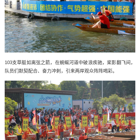
103支草艇如离弦之箭，在蜿蜒河道中破浪疾驰，桨影翻飞间，
队员们默契配合、奋力冲刺，引来两岸观众阵阵喝彩。