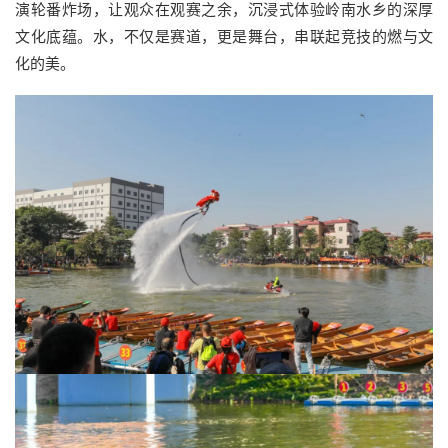
演轮番炸场，让观众在观赛之余，沉浸式体验岭南水乡的深厚
文化底蕴。水，不仅是赛道，更是舞台，串联起竞技的燃与文
化的美。