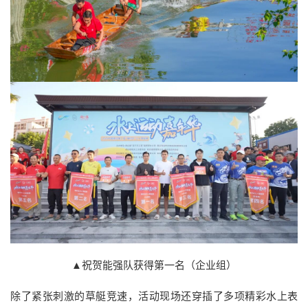
▲祝贺能强队获得第一名（企业组）
除了紧张刺激的草艇竞速，活动现场还穿插了多项精彩水上表