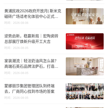
黄浦民政2026政府开放月| 斯米克
磁砖广场适老化体验中心正式亮
相
时间：2026-08-06
逆势启新，稳赢新局｜宏陶瓷砖
总部展厅焕新升级开工大吉
时间：2026-08-05
家装潮流｜轻法奶油风怎么装？
高端石英石品牌法萨石，打造质
感橱柜台面
时间：2026-08-05
蒙娜丽莎集团管理团队到终端
去，厂商同心找到市场的答案
时间：2026-08-05