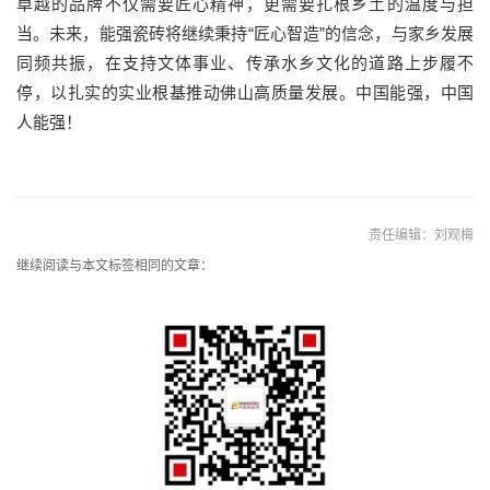
卓越的品牌不仅需要匠心精神，更需要扎根乡土的温度与担
当。未来，能强瓷砖将继续秉持“匠心智造”的信念，与家乡发展
同频共振，在支持文体事业、传承水乡文化的道路上步履不
停，以扎实的实业根基推动佛山高质量发展。中国能强，中国
人能强！
责任编辑：刘观梅
继续阅读与本文标签相同的文章：