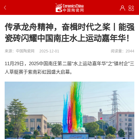
传承龙舟精神，奋楫时代之桨丨能强
瓷砖闪耀中国南庄水上运动嘉年华！
来源：中国陶瓷网
2025-12-01
阅读量：2044
11月29日，2025中国南庄第二届“水上运动嘉年华”之“镇村企”三
人草艇赛于紫南彩虹园盛大启幕。