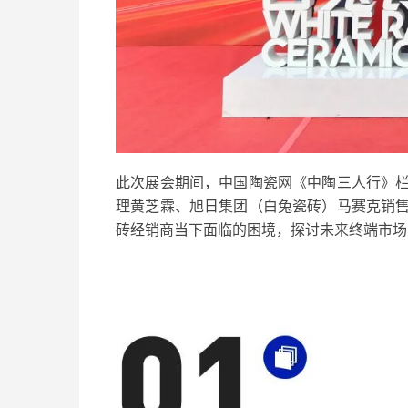
此次展会期间，中国陶瓷网《中陶三人行》
理黄芝霖
、
旭日集团（白兔瓷砖）马赛克销
砖经销商当下面临的困境，探讨未来终端市场