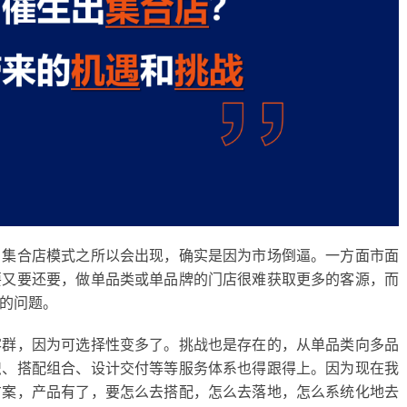
，集合店模式之所以会出现，确实是因为市场倒逼。一方面市面
要又要还要，做单品类或单品牌的门店很难获取更多的客源，而
的问题。
客群，因为可选择性变多了。挑战也是存在的，从单品类向多品
识、搭配组合、设计交付等等服务体系也得跟得上。因为现在我
方案，
产品有了，要怎么去搭配，怎么去落地，怎么系统化地去