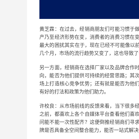
黄芝霖：
在过去，经销商朋友们可能习惯于
产乃至经济形势在变，消费者的消费习惯在
最大的困扰其实在于，现在已经不可能像以
几个月，市场的流行趋势又变了，这也导致了
另一方面，经销商在选择厂家以及品牌合作
向，能否为他们提供可持续的经营思路；其
场上打造核心竞争优势；还有就是能否为他
有好的打法和政策为他们助力。
许校良：
从市场前线的反馈来看，当下很多
之前，都喜欢上各个自媒体平台查看他们喜
问能不能一次性配齐？这便倒推经销商们寻
牌是否具备全空间整合能力，能否一站式解决