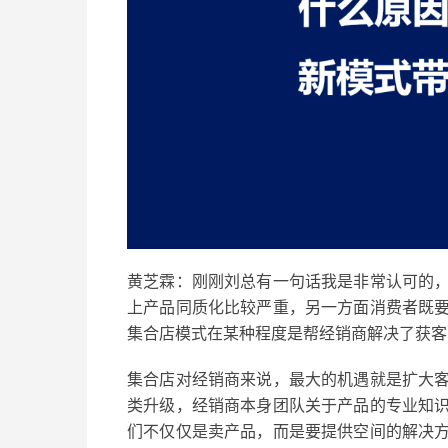
黄芝霖：
刚刚刘总
有一句话我是非常认可的
上产品同质化比较严重，另一方面消费者既
集合店模式在某种程度是帮经销商解决了获客
集合店对经销商来说，最大的机遇就是扩大
类升级，经销商本身团队关于产品的专业知
们
不仅仅是卖产品，而是要提供空间的解决