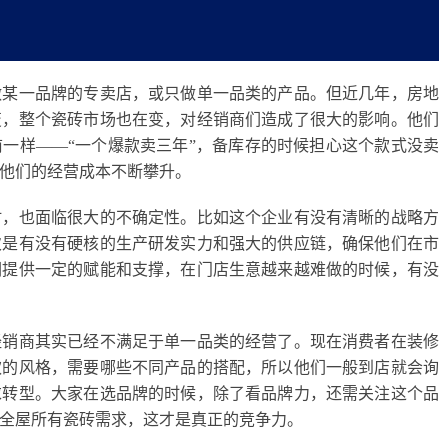
做某一品牌的专卖店，或只做单一品类的产品。但近几年，房地
变，整个瓷砖市场也在变，对经销商们造成了很大的影响。
他们
前一样
——“一个爆款卖三年”，
备库存的时候担心这个款式没卖
他们的经营成本不断攀升。
时，也面临很大的不确定性。
比如这个企业有没有清晰的战略方
次是有没有硬核的生产研发实力和强大的供应链，确保他们在市
们提供一定的赋能和支撑，在门店生意越来越难做的时候，有没
经销商其实已经不满足于单一品类的经营了。现在消费者在装修
欢的风格，需要哪些不同产品的搭配，所以他们一般到店就会询
求转型。
大家在选品牌的时候，除了看品牌力，还需关注这个品
全屋所有瓷砖需求，这才是真正的竞争力。