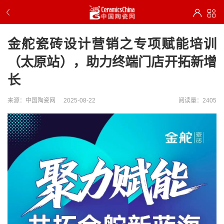
金舵瓷砖设计营销之专项赋能培训
（太原站），助力终端门店开拓新增
长
来源：中国陶瓷网
2025-08-22
阅读量：2405