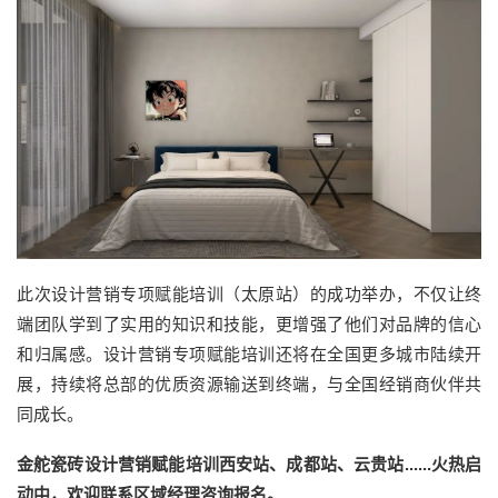
此次设计营销专项赋能培训（太原站）的成功举办，不仅让终
端团队学到了实用的知识和技能，更增强了他们对品牌的信心
和归属感。设计营销专项赋能培训还将在全国更多城市陆续开
展，持续将总部的优质资源输送到终端，与全国经销商伙伴共
同成长。
金舵瓷砖设计营销赋能培训西安站、成都站、云贵站......火热启
动中，欢迎联系区域经理咨询报名。