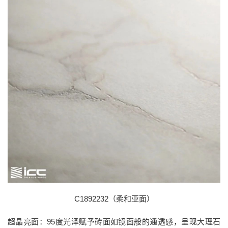
C1892232（柔和亚面）
超晶亮面：95度光泽赋予砖面如镜面般的通透感，呈现大理石