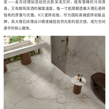
变——金灰纹理如流动的光影深浅交织，既有雪峰的冷冽清
逸，又有朝阳泼洒的璀璨温度。每一寸肌理都透着大理石瓷砖
独有的厚重与优雅。ICC瓷砖岩板，作为国际高端瓷砖岩板品
牌，其大理石纹理设计精准捕捉自然光影的层次感，成为空间
美学的核心载体。