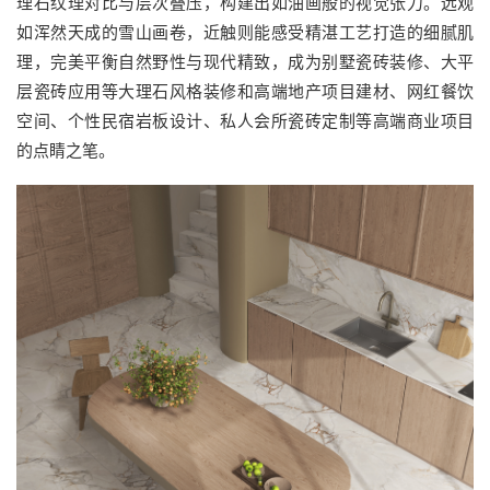
理石纹理对比与层次叠压，构建出如油画般的视觉张力。远观
如浑然天成的雪山画卷，近触则能感受精湛工艺打造的细腻肌
理，完美平衡自然野性与现代精致，成为别墅瓷砖装修、大平
层瓷砖应用等大理石风格装修和高端地产项目建材、网红餐饮
空间、个性民宿岩板设计、私人会所瓷砖定制等高端商业项目
的点睛之笔。