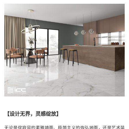
【设计无界，灵感绽放】
无论是侘寂风的素雅墙面、极简主义的恢弘地面，还是艺术装