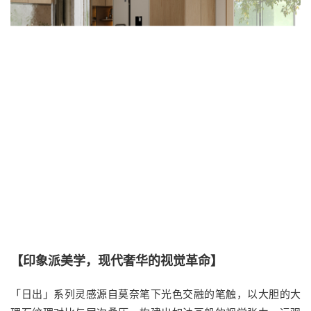
【印象派美学，现代奢华的视觉革命】
「日出」系列灵感源自莫奈笔下光色交融的笔触，以大胆的大