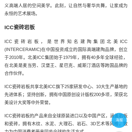
义高端人居的空间美学。此刻，让自然与奢华共舞，让家成为
永恒的艺术展场。
ICC瓷砖岩板
ICC瓷砖岩板，是世界知名建陶集团北美ICC
(INTERCERAMIC)在中国投资成立的国际高端建陶品牌，创立
于2010年。北美ICC集团始于1979年，拥有40多年全球经验，
在北美是麦当劳、汉堡王、星巴克、威斯汀酒店等跨国品牌的
合作伙伴。
ICC瓷砖岩板共享北美ICC旗下25家研发中心、10大生产基地的
先进体系；坚持创新，拥有中国原创设计版权200多项，荣获北
美设计大奖等中外荣誉。
ICC瓷砖岩板的产品来自全球原装进口以及中国产区，涵盖岩板
海报
和瓷砖，拥有木纹、水泥、大理石、岩石、3D艺术等风格，致
力为中国消费者带来同步全球的生活方式。