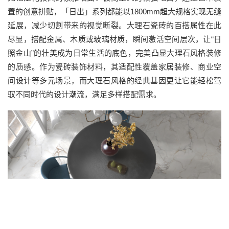
置的创意拼贴，「日出」系列都能以1800mm超大规格实现无缝
延展，减少切割带来的视觉断裂。大理石瓷砖的百搭属性在此
尽显，搭配金属、木质或玻璃材质，瞬间激活空间层次，让“日
照金山”的壮美成为日常生活的底色，完美凸显大理石风格装修
的质感。作为瓷砖装饰材料，其适配性覆盖家居装修、商业空
间设计等多元场景，而大理石风格的经典基因更让它能轻松驾
驭不同时代的设计潮流，满足多样搭配需求。