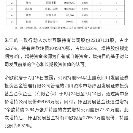
朱江的一致行动人水华互联持有公司股份23187121股，占比
5.37%，持有帝欧转债1049870张，占比8.32%。增持股份锁定
期为3年，增持资金来源为自有或自筹资金，增持目的基于对公
司发展前景的信心和长期投资价值的认可。
帝欧家居于7月15日披露，公司持股5%以上股东四川发展证券
投资基金管理有限公司管理的四川资本市场纾困发展证券投资
基金合伙企业（有限合伙）于6月24日至7月14日，通过集中竞
价增持公司股份498.63万股；同时，纾困发展基金还通过增持
“帝欧转债”3.94万张并转股的方式增持公司股份77.31万股。此
次增持后，纾困发展基金持有帝欧家居2765.7万股股份，持股
比例为6.51%。