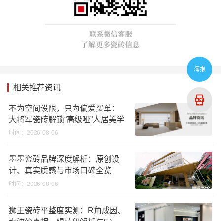
海报
相关推荐资讯
不为空间设限，只为偏爱买单：
大将军瓷砖解锁“高级哑”人居美学
时间：2026-08-06
墨墨瓷砖品牌深度解析：原创设
计、真实质感与市场口碑全览
时间：2026-08-06
狮王瓷砖平整度实测：R角成因、