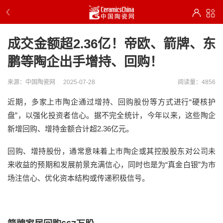
成交金额超2.36亿！帝欧、箭牌、东
鹏等陶企出手增持、回购！
来源：中国陶瓷网
2025-07-28
阅读量：4856
近期，多家上市陶企通过增持、回购股份等方式进行“硬核护
盘”，以强化投资者信心。据不完全统计，今年以来，这些陶企
新增回购、增持金额合计超2.36亿元。
回购、增持股份，通常意味着上市陶企或其控股股东对公司未
来收益的预期和发展前景充满信心，同时也是为“真金白银”为市
场注信心、优化资本结构或传递积极信号。