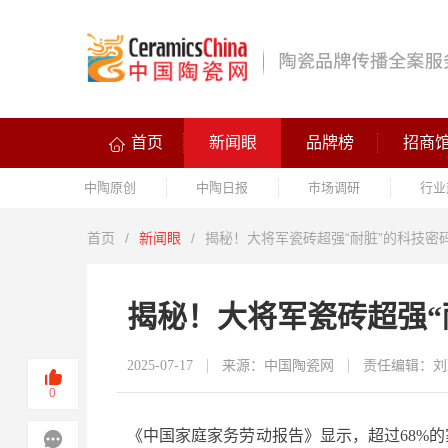
首页
新闻眼
品牌榜
招商
中陶原创
中陶日报
市场调研
行业
首页
/
新闻眼
/
揭秘！大将军瓷砖超强“耐脏”的科技密
揭秘！大将军瓷砖超强“
2025-07-17
来源：中国陶瓷网
责任编辑：刘
0
《中国家庭家务劳动报告》显示，超过68%