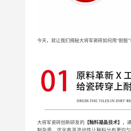
今天，就让我们揭秘大将军瓷砖如何用“耐脏
大将军瓷砖创新研发的
【釉料凝晶技术】
，
制杂质，优化高温流动性让釉料分布更均