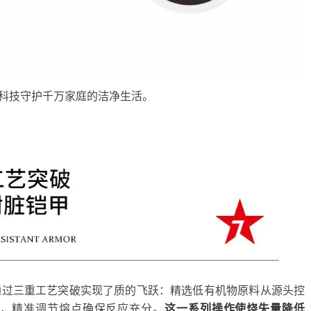
”科技守护千万家庭的洁净生活。
通过三重工艺突破实现了质的飞跃：精选低有机物原料从源头控
匀，精准调节熔点确保反应充分。
这一系列操作使烧失量降低