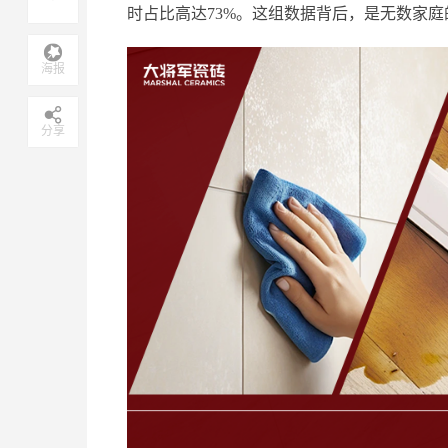
时占比高达73%。这组数据背后，是无数家
海报
分享