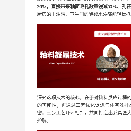
26%，直接带来釉面毛孔数量锐减53%、孔
厨房的重油污、卫生间的酸碱水渍都能轻松抵
深究这项技术的核心，在于对釉料反应过程
的可能性；再通过工艺优化促进气体有效排
密。三步工艺环环相扣，共同打造出兼具强
护航。