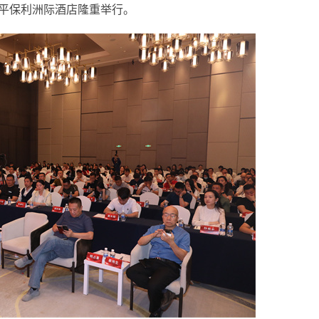
东平保利洲际酒店隆重举行。