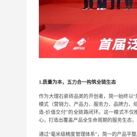
1.质量为本，五力合一构筑全链生态
作为大理石瓷砖品类的开创者，简一始终以“质
模式（营销力、产品力、服务力、品牌力、组
造-价值交付”的全链路闭环。这一模式不仅推
心，打造出覆盖产品全生命周期的服务生态，
通过“毫米级精度管理体系”，简一的产品平整度