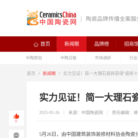
首页
新闻眼
品牌榜
招商
中陶原创
中陶日报
市场调研
行业
首页
/
新闻眼
/
实力见证！简一大理石瓷砖获得“瓷砖十
实力见证！简一大理石瓷
2025-05-26
来源：中国陶瓷网
责任编辑：谭
0
5月26日，由中国建筑装饰装修材料协会陶瓷