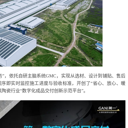
务”，依托自研主脑系统GMC，实现从选材、设计到铺贴、售后
程序即实时监控施工进度与验收标准，开创了“省心、放心、暖
筑陶瓷行业“数字化成品交付创新示范平台”。