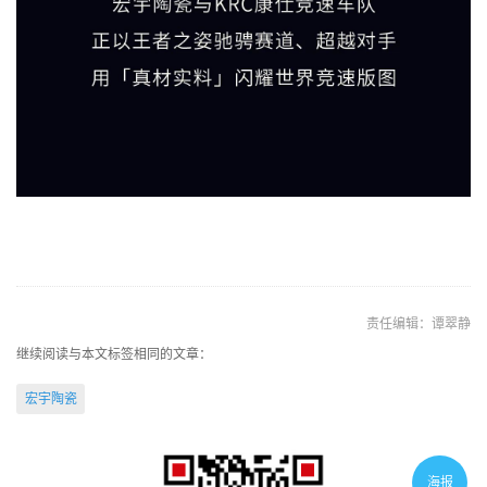
责任编辑：谭翠静
继续阅读与本文标签相同的文章：
宏宇陶瓷
海报