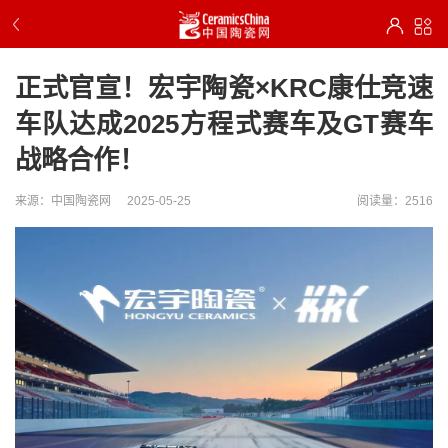
正式官宣！宏宇陶瓷×KRC康仕竞速
车队达成2025方程式赛车及GT赛车
战略合作！
来源：中国陶瓷网
2025-05-25
阅读量：2516