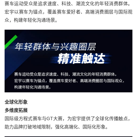
赛车运动受众是追求速度、科技、潮流文化的年轻消费群体。
宏宇以赛车为锚点，覆盖赛车爱好者、高端消费圈层与国际观
众，构建年轻化沟通场景。
全球化形象
多维度拓展
国际级方程式赛车与GT大赛，为宏宇提供了全球化传播触点，
助力品牌打破地域限制，强化高端化、国际化形象。