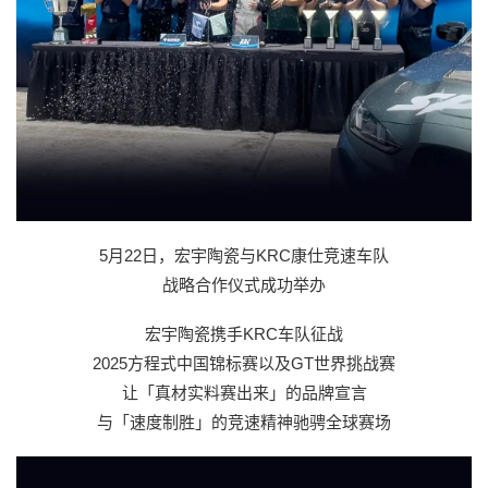
5月22日，宏宇陶瓷与KRC康仕竞速车队
战略合作仪式成功举办
宏宇陶瓷携手KRC车队征战
2025方程式中国锦标赛以及GT世界挑战赛
让「真材实料赛出来」的品牌宣言
与「速度制胜」的竞速精神驰骋全球赛场