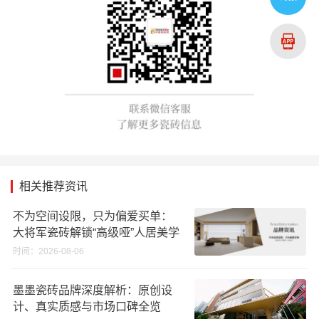
相关推荐资讯
不为空间设限，只为偏爱买单：
大将军瓷砖解锁“高级哑”人居美学
时间：2026-08-06
墨墨瓷砖品牌深度解析：原创设
计、真实质感与市场口碑全览