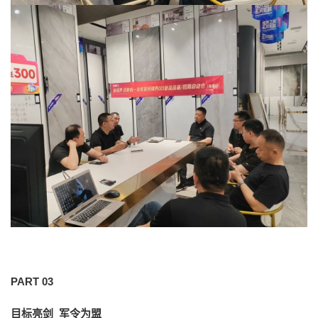
PART 03
目标亮剑 军令为盟