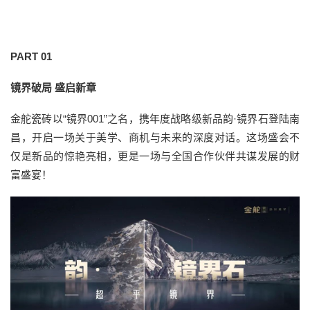
PART 01
镜界破局 盛启新章
金舵瓷砖以“镜界001”之名，携年度战略级新品韵·镜界石登陆南
昌，开启一场关于美学、商机与未来的深度对话。这场盛会不
仅是新品的惊艳亮相，更是一场与全国合作伙伴共谋发展的财
富盛宴！