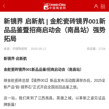
新镜界 启新航 | 金舵瓷砖镜界001新
品品鉴暨招商启动会（南昌站）强势
拓局
来源：中国陶瓷网
2025-05-17
阅读量：2728
新镜界·启新航
金舵瓷砖镜界001新品品鉴/招商启动会（南昌站）
继金舵瓷砖总部【镜界001】新品发布活动圆满举办后，2025全
新产品“韵·镜界石”正式开启全国巡回品鉴之旅。
这一站，我们来到了江西南昌，英雄之城，以革新之姿见证品
牌新篇！