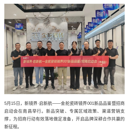
5月15日，新镜界·启新航——金舵瓷砖镜界001新品品鉴暨招商
启动会在南昌举行。新品突破、专属区域政策、渠道营销支
撑，为招商行动有效落地做足准备，开启品牌深耕合作共赢的
新征程。