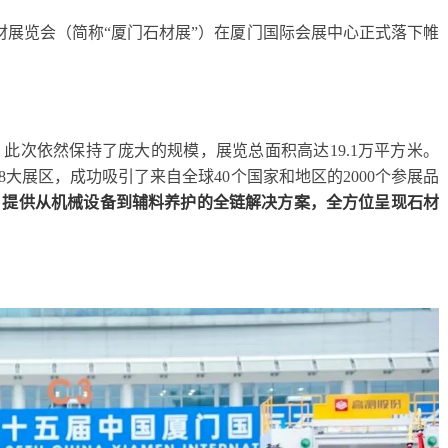
材展览会（简称“厦门石材展”）在厦门国际会展中心正式落下帷
此次依然保持了庞大的规模，展览总面积高达19.1万平方米。
8大展区，成功吸引了来自全球40个国家和地区的2000个参展品
，提供从机械设备到辅料养护的全链解决方案，全方位呈现石材