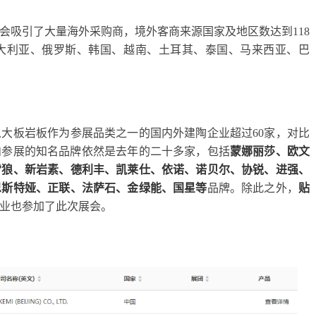
会吸引了大量海外采购商，境外客商来源国家及地区数达到118
大利亚、俄罗斯、韩国、越南、土耳其、泰国、马来西亚、巴
大板岩板作为参展品类之一的国内外建陶企业超过60家，对比
国内参展的知名品牌依然是去年的二十多家，包括
蒙娜丽莎、欧文
雪狼、新岩素、德利丰、凯莱仕、依诺、诺贝尔、协锐、进强、
恩斯特娅、正联、法萨石、金绿能、国星等
品牌。除此之外，
贴
业也参加了此次展会。