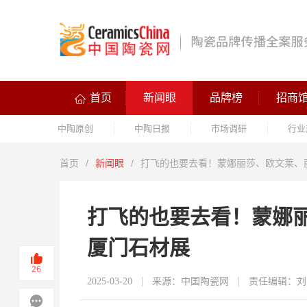
首页
新闻眼
品牌榜
招商
中陶原创
中陶日报
市场调研
行业
首页
/
新闻眼
/
打飞的也要去看！蒙娜丽莎、欧文莱、
打飞的也要去看！蒙娜
厦门石材展
26
2025-03-20
来源：中国陶瓷网
责任编辑：刘