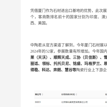
凭借厦门作为石材进出口基地的优势，此次展
个，客商数排名前十的国家分别为印度、澳
西、美国。
中陶君从官方渠道了解到，今年厦门石材展以
2024年的52家，参展数量有所增加。今年
莱（天沃）、顺辉天成、三协（贝佳斯）、
丽适、领标、托托贝尼、铭盛、玛格罗兰、
得稳、科达、奔朗、慧谷等
陶瓷行业上下游企