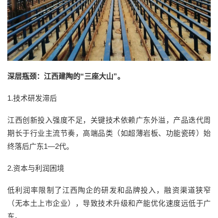
深层瓶颈：江西建陶的“三座大山”。
1.技术研发滞后
江西创新投入强度不足，关键技术依赖广东外溢，产品迭代周
期长于行业主流节奏，高端品类（如超薄岩板、功能瓷砖）始
终落后广东1—2代。
2.资本与利润困境
低利润率限制了江西陶企的研发和品牌投入，融资渠道狭窄
（无本土上市企业），导致技术升级和产能优化速度远低于广
东。