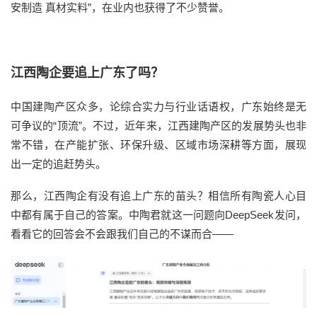
安制造 真材实料”，在业内也获得了不少赞誉。
江西陶企要追上广东了吗？
中国建陶产区众多，论综合实力与行业话语权，广东始终是无
可争议的“顶流”。不过，近年来，江西建陶产区的发展势头也非
常不错，在产能扩张、环保升级、区域市场深耕等方面，展现
出一定的追赶势头。
那么，江西陶企有没有追上广东的苗头？相信所有陶瓷人心目
中都有属于自己的答案。中陶君就这一问题向DeepSeek发问，
看看它的回答会不会跟我们自己的不谋而合——