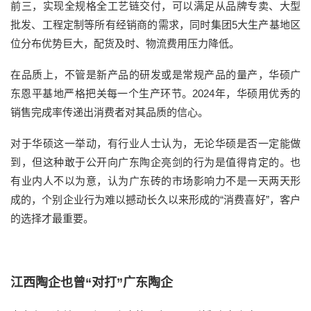
前三，实现全规格全工艺链交付，可以满足从品牌专卖、大型
批发、工程定制等所有经销商的需求，同时集团5大生产基地区
位分布优势巨大，配货及时、物流费用压力降低。
在品质上，不管是新产品的研发或是常规产品的量产，华硕广
东恩平基地严格把关每一个生产环节。2024年，华硕用优秀的
销售完成率传递出消费者对其品质的信心。
对于华硕这一举动，有行业人士认为，无论华硕是否一定能做
到，但这种敢于公开向广东陶企亮剑的行为是值得肯定的。也
有业内人不以为意，认为广东砖的市场影响力不是一天两天形
成的，个别企业行为难以撼动长久以来形成的“消费喜好”，客户
的选择才最重要。
江西陶企也曾“对打”广东陶企