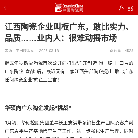
江西陶瓷企业叫板广东，敢比实力、
品质……业内人：很难动摇市场
来源：中国陶瓷网
2025-03-18
阅读量：4528
继去年罗斯福陶瓷首次公开向打出“广东制造 假一赔十”口号的
广东陶企“宣战”后，最近又有一家江西头部陶企提出“敢比广东
任何陶瓷企业”的企业宣言！
华硕向广东陶企发起“挑战”
3月初，华硕控股集团董事长王志洪带领销售生产团队及客户到
广东恩平生产基地检查生产工作，进一步强化生产管理，同时