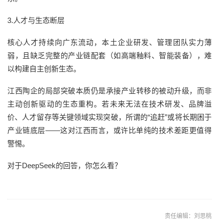
3.人才与生态断层
核心人才持续向广东流动，本土企业研发、管理团队实力薄
弱，且缺乏完整的产业链配套（如高端釉料、智能装备），难
以构建自主创新生态。
江西陶企的局部突破本质仍是承接产业转移的被动升级，而非
主动创新驱动的生态重构。若未来无法在技术研发、品牌溢
价、人才留存等关键领域实现突破，所谓的“追赶”或将长期困于
产业链底层——这对江西而言，或许比单纯的技术差距更值得
警惕。
对于DeepSeek的回答，你怎么看？
责任编辑：刘思桃