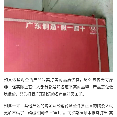
如果这些陶企的产品是实打实的品质优良，这么宣传无可厚
非，但实际上它们大部分都是知名度不高的品牌，产品定位低
质低价，只为打着广东制造的名声更好卖罢了。
如此一来，其他产区的陶企及经销商甚至许多正义的陶瓷人就
更加不满了，纷纷在网络上“声讨”。而罗斯福顺水推舟打出“高