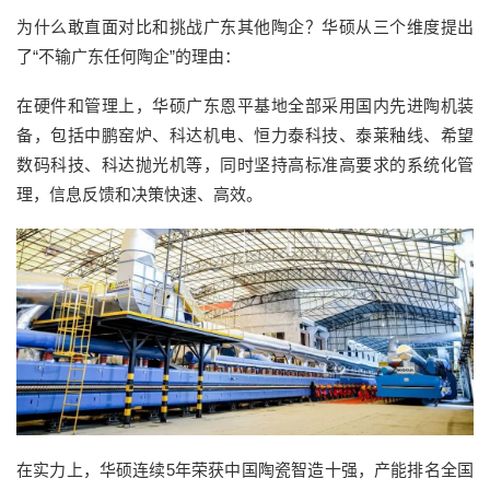
为什么敢直面对比和挑战广东其他陶企？华硕从三个维度提出
了“不输广东任何陶企”的理由：
在硬件和管理上，华硕广东恩平基地全部采用国内先进陶机装
备，包括中鹏窑炉、科达机电、恒力泰科技、泰莱釉线、希望
数码科技、科达抛光机等，同时坚持高标准高要求的系统化管
理，信息反馈和决策快速、高效。
在实力上，华硕连续5年荣获中国陶瓷智造十强，产能排名全国