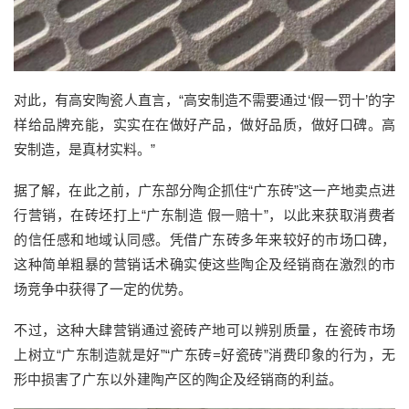
对此，有高安陶瓷人直言，“高安制造不需要通过‘假一罚十’的字
样给品牌充能，实实在在做好产品，做好品质，做好口碑。高
安制造，是真材实料。”
据了解，在此之前，广东部分陶企抓住“广东砖”这一产地卖点进
行营销，在砖坯打上“广东制造 假一赔十”，以此来获取消费者
的信任感和地域认同感。凭借广东砖多年来较好的市场口碑，
这种简单粗暴的营销话术确实使这些陶企及经销商在激烈的市
场竞争中获得了一定的优势。
不过，这种大肆营销通过瓷砖产地可以辨别质量，在瓷砖市场
上树立“广东制造就是好”“广东砖=好瓷砖”消费印象的行为，无
形中损害了广东以外建陶产区的陶企及经销商的利益。