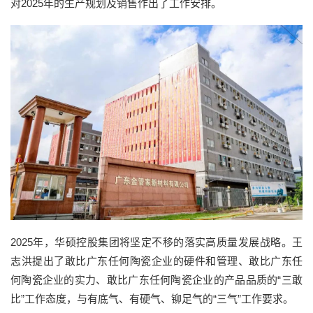
对2025年的生产规划及销售作出了工作安排。
2025年，华硕控股集团将坚定不移的落实高质量发展战略。王
志洪提出了敢比广东任何陶瓷企业的硬件和管理、敢比广东任
何陶瓷企业的实力、敢比广东任何陶瓷企业的产品品质的“三敢
比”工作态度，与有底气、有硬气、铆足气的“三气”工作要求。