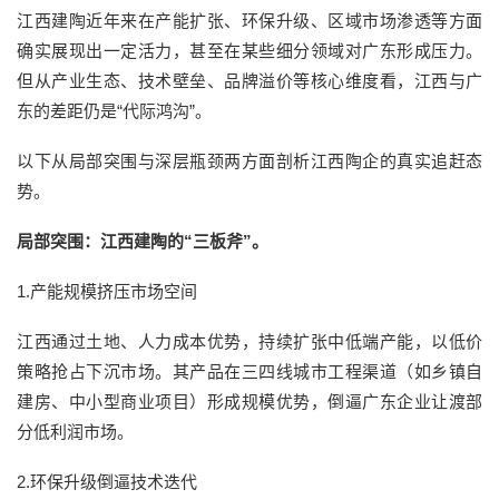
江西建陶近年来在产能扩张、环保升级、区域市场渗透等方面
确实展现出一定活力，甚至在某些细分领域对广东形成压力。
但从产业生态、技术壁垒、品牌溢价等核心维度看，江西与广
东的差距仍是“代际鸿沟”。
以下从局部突围与深层瓶颈两方面剖析江西陶企的真实追赶态
势。
局部突围：江西建陶的“三板斧”。
1.产能规模挤压市场空间
江西通过土地、人力成本优势，持续扩张中低端产能，以低价
策略抢占下沉市场。其产品在三四线城市工程渠道（如乡镇自
建房、中小型商业项目）形成规模优势，倒逼广东企业让渡部
分低利润市场。
2.环保升级倒逼技术迭代