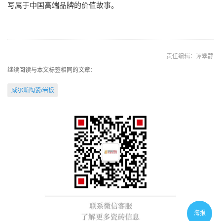
写属于中国高端品牌的价值故事。
责任编辑：谭翠静
继续阅读与本文标签相同的文章：
威尔斯陶瓷/岩板
海报