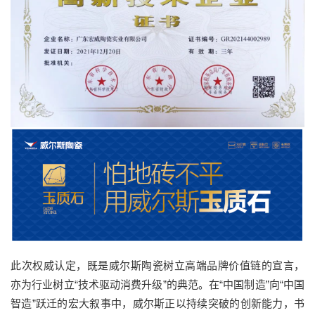
此次权威认定，既是威尔斯陶瓷树立高端品牌价值链的宣言，
亦为行业树立“技术驱动消费升级”的典范。在“中国制造”向“中国
智造”跃迁的宏大叙事中，威尔斯正以持续突破的创新能力，书