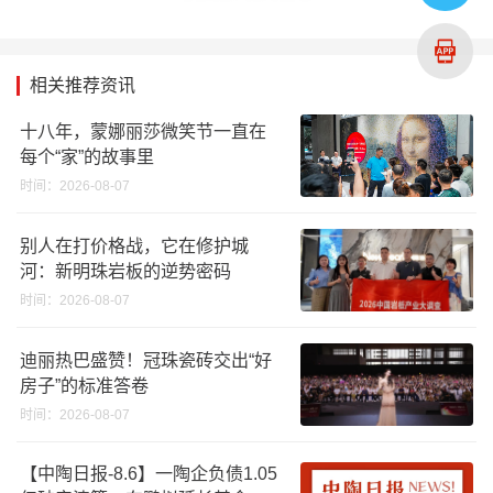
相关推荐资讯
十八年，蒙娜丽莎微笑节一直在
每个“家”的故事里
时间：2026-08-07
别人在打价格战，它在修护城
河：新明珠岩板的逆势密码
时间：2026-08-07
迪丽热巴盛赞！冠珠瓷砖交出“好
房子”的标准答卷
时间：2026-08-07
【中陶日报-8.6】一陶企负债1.05