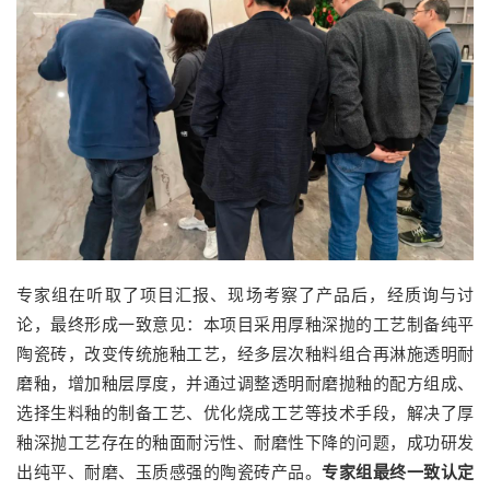
专家组在听取了项目汇报、现场考察了产品后，经质询与讨
论，最终形成一致意见：本项目采用厚釉深抛的工艺制备纯平
陶瓷砖，改变传统施釉工艺，经多层次釉料组合再淋施透明耐
磨釉，增加釉层厚度，并通过调整透明耐磨抛釉的配方组成、
选择生料釉的制备工艺、优化烧成工艺等技术手段，解决了厚
釉深抛工艺存在的釉面耐污性、耐磨性下降的问题，成功研发
出纯平、耐磨、玉质感强的陶瓷砖产品。
专家组最终一致认定