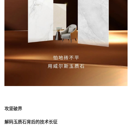
攻坚破界
解码玉质石背后的技术长征