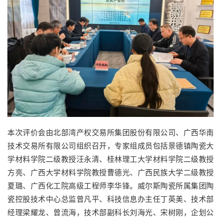
本次评价会由北部湾产权交易所集团股份有限公司、广西华南
技术交易所有限公司组织召开，专家组成员包括景德镇陶瓷大
学材料学院二级教授汪永清、桂林理工大学材料学院二级教授
方亮、广西大学材料学院教授曹德光、广西民族大学二级教授
夏璐、广西化工院高级工程师李华锋。威尔斯陶瓷所属集团陶
瓷控股技术中心总监曾凡平、科技信息办主任丁英美、技术部
经理梁耀龙、曾流海，技术部副科长刘海光、宋树刚，企划公