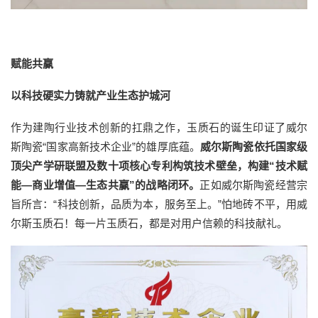
赋能共赢
以科技硬实力铸就产业生态护城河
作为建陶行业技术创新的扛鼎之作，玉质石的诞生印证了威尔
斯陶瓷“国家高新技术企业”的雄厚底蕴。
威尔斯陶瓷依托国家级
顶尖产学研联盟及数十项核心专利构筑技术壁垒，构建“技术赋
能—商业增值—生态共赢”的战略闭环。
正如威尔斯陶瓷经营宗
旨所言：“科技创新，品质为本，服务至上。”怕地砖不平，用威
尔斯玉质石！每一片玉质石，都是对用户信赖的科技献礼。