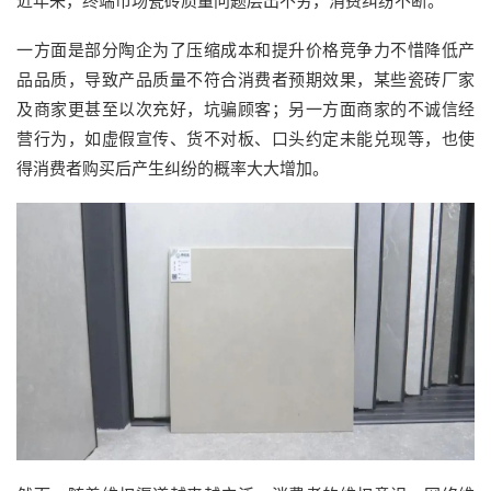
近年来，终端市场瓷砖质量问题层出不穷，消费纠纷不断。
一方面是部分陶企为了压缩成本和提升价格竞争力不惜降低产
品品质，导致产品质量不符合消费者预期效果，某些瓷砖厂家
及商家更甚至以次充好，坑骗顾客；另一方面商家的不诚信经
营行为，如虚假宣传、货不对板、口头约定未能兑现等，也使
得消费者购买后产生纠纷的概率大大增加。