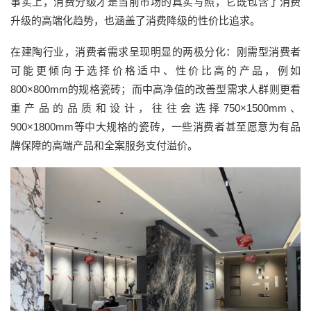
事实上，消费分级才是当前市场的真实写照，它既包含了消费
升级的高端化趋势，也涵盖了消费降级的性价比追求。
在建陶行业，消费者需求呈现明显的两极分化：刚需型消费者
可能更倾向于选择价格适中、性价比高的产品，例如
800×800mm的规格瓷砖；而中高净值的改善型需求人群则更看
重产品的品质和设计，往往会选择750×1500mm、
900×1800mm等中大规格的瓷砖，一些消费者甚至愿意为有品
牌保障的高端产品和全案服务支付溢价。