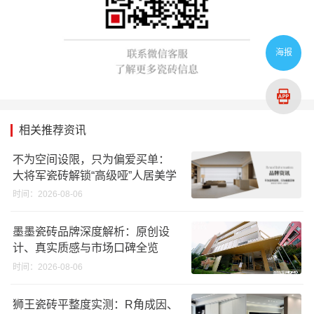
海报
相关推荐资讯
不为空间设限，只为偏爱买单：
大将军瓷砖解锁“高级哑”人居美学
时间：2026-08-06
墨墨瓷砖品牌深度解析：原创设
计、真实质感与市场口碑全览
时间：2026-08-06
狮王瓷砖平整度实测：R角成因、