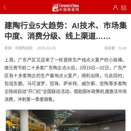
建陶行业5大趋势：AI技术、市场集
中度、消费分级、线上渠道……
来源：中国陶瓷网
2025-02-25
阅读量：5146
上周，广东产区又迎来了一轮瓷砖生产线点火复产的小高峰。
继元宵节前二十多家广东陶企点火后，2月15日—22日，广东产
区有十多家陶企的生产基地点火复产，顺利出砖。与此同时，
包括东鹏、马可波罗、冠珠、萨米特、威尔斯、宏陶等多家陶
企陆续启动“开门红”全国联动活动，借助国补政策机遇激活市场
消费，冲刺第一季度销售。