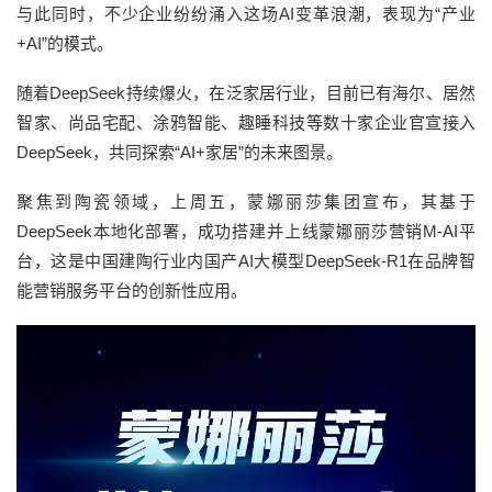
与此同时，不少企业纷纷涌入这场AI变革浪潮，表现为“产业
+AI”的模式。
随着DeepSeek持续爆火，在泛家居行业，目前已有海尔、居然
智家、尚品宅配、涂鸦智能、趣睡科技等数十家企业官宣接入
DeepSeek，共同探索“AI+家居”的未来图景。
聚焦到陶瓷领域，上周五，蒙娜丽莎集团宣布，其基于
DeepSeek本地化部署，成功搭建并上线蒙娜丽莎营销M-AI平
台，这是中国建陶行业内国产AI大模型DeepSeek-R1在品牌智
能营销服务平台的创新性应用。