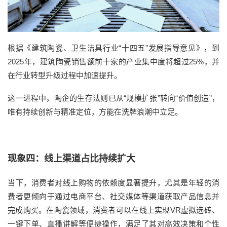
根据《建筑陶瓷、卫生洁具行业“十四五”发展指导意见》，到
2025年，建筑陶瓷销售额前十家的产业集中度将超过25%，并
在行业转型升级过程中加速提升。
这一进程中，陶企的生存法则已从“规模扩张”转向“价值创造”，
唯有持续创新与精准定位，方能在洗牌浪潮中立足。
现象四：线上渠道占比持续扩大
当下，消费者对线上购物的依赖度显著提升，尤其是年轻的消
费者更倾向于通过电商平台、社交媒体等渠道获取产品信息并
完成购买。在陶瓷领域，消费者可以在线上实现VR虚拟选砖、
一键下单、直播讲解等便捷操作，满足了其对高效决策和个性