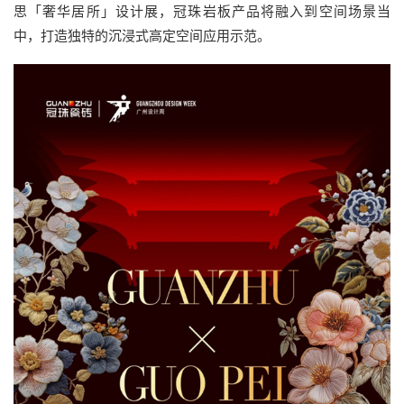
思「奢华居所」设计展，冠珠岩板产品将融入到空间场景当
中，打造独特的沉浸式高定空间应用示范。