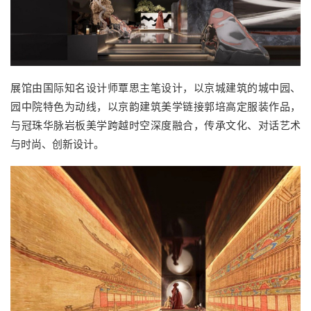
展馆由国际知名设计师覃思主笔设计，以京城建筑的城中园、
园中院特色为动线，以京韵建筑美学链接郭培高定服装作品，
与冠珠华脉岩板美学跨越时空深度融合，传承文化、对话艺术
与时尚、创新设计。