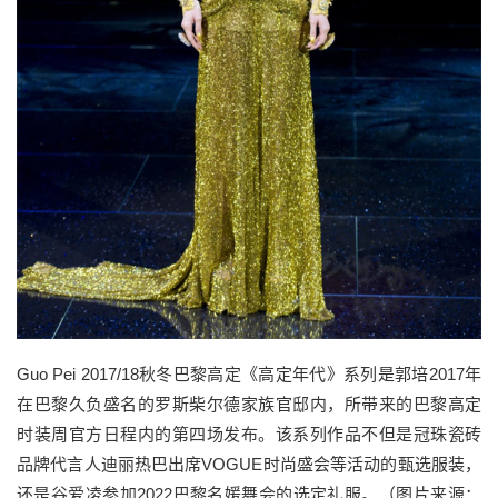
Guo Pei 2017/18秋冬巴黎高定《高定年代》系列是郭培2017年
在巴黎久负盛名的罗斯柴尔德家族官邸内，所带来的巴黎高定
时装周官方日程内的第四场发布。该系列作品不但是冠珠瓷砖
品牌代言人迪丽热巴出席VOGUE时尚盛会等活动的甄选服装，
还是谷爱凌参加2022巴黎名媛舞会的选定礼服。（图片来源：