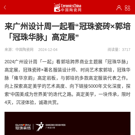
来广州设计周一起看“冠珠瓷砖×郭培
「冠珠华脉」高定展”
来源：中国陶瓷网
2024-12-04
阅读量：3717
2024广州设计周「一起」看郭培跨界商业主题展「冠珠华脉」
高定展，冠珠瓷砖×著名服装设计师、时尚艺术家郭培，冠珠华
脉「雍华京韵」高定岩板，与郭培的多款高定服装代表之作。
向上探索高定美学的艺术高度、向下链接5000年文化深度，探
索“中国美成为世界美”的迭代之路。高定美学，一块传承，限时
4天，沉浸体验，诚邀共赏。