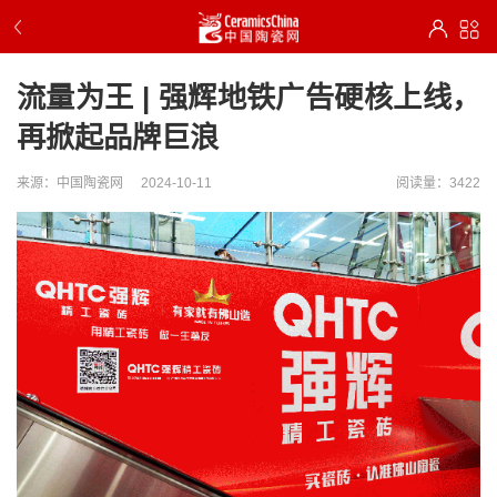
流量为王 | 强辉地铁广告硬核上线，
再掀起品牌巨浪
来源：中国陶瓷网
2024-10-11
阅读量：3422