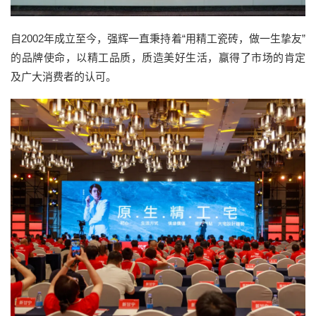
自2002年成立至今，强辉一直秉持着“用精工瓷砖，做一生挚友”
的品牌使命，以精工品质，质造美好生活，赢得了市场的肯定
及广大消费者的认可。