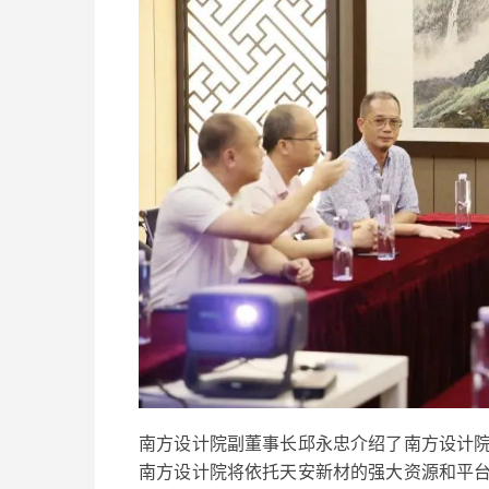
南方设计院副董事长邱永忠介绍了南方设计
南方设计院将依托天安新材的强大资源和平