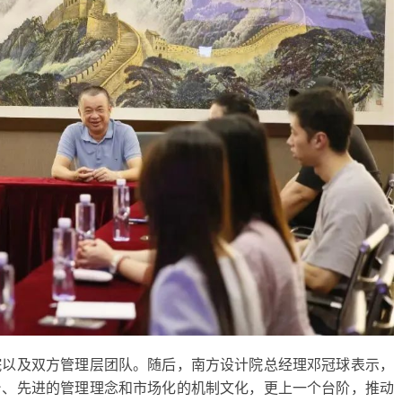
院以及双方管理层团队。随后，南方设计院总经理邓冠球表示，
台、先进的管理理念和市场化的机制文化，更上一个台阶，推动