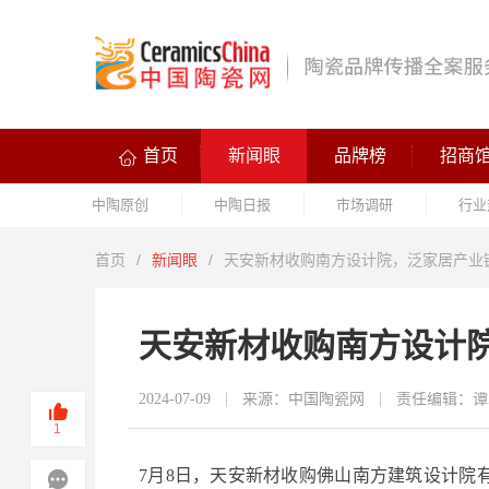
首页
新闻眼
品牌榜
招商
中陶原创
中陶日报
市场调研
行业
首页
/
新闻眼
/
天安新材收购南方设计院，泛家居产业
天安新材收购南方设计
2024-07-09
来源：中国陶瓷网
责任编辑：谭
1
7月8日，天安新材收购佛山南方建筑设计院有