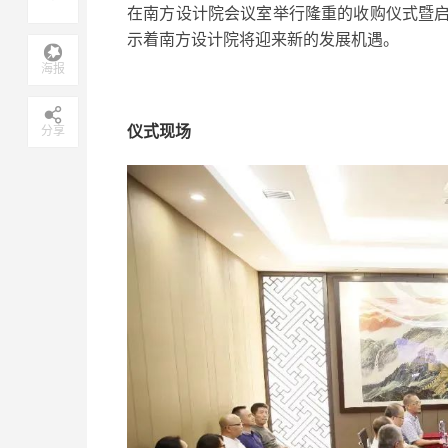
在南方设计院会议室举行隆重的收购仪式暨
示着南方设计院将迎来新的发展机遇。
海报
仪式现场
分享