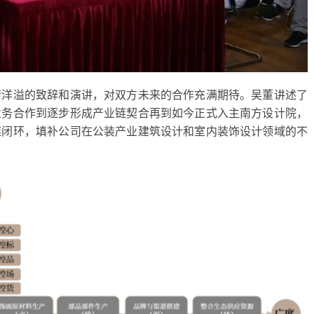
情洋溢的致辞和演讲，对双方未来的合作充满期待。吴董讲述了
业务合作到逐步形成产业链契合再到如今正式入主南方设计院，
链闭环，填补公司在公装产业建筑设计和室内装饰设计领域的不