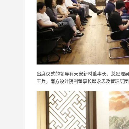
出席仪式的领导有天安新材董事长、总经理
王兵，南方设计院副董事长邱永忠及管理层团