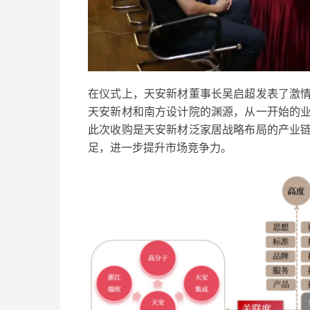
在仪式上，天安新材董事长吴启超发表了激
天安新材和南方设计院的渊源，从一开始的
此次收购是天安新材泛家居战略布局的产业
足，进一步提升市场竞争力。