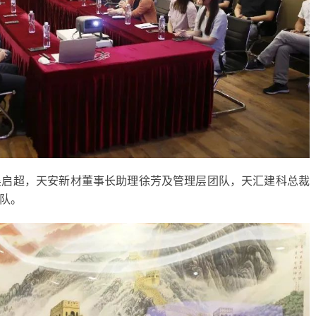
吴启超，天安新材董事长助理徐芳及管理层团队，天汇建科总裁
队。