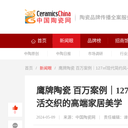
首页
新闻眼
品牌榜
招商
中陶原创
中陶日报
市场调研
行业
首页
/
新闻眼
/
鹰牌陶瓷 百万案例｜127㎡现代简约
鹰牌陶瓷 百万案例｜1
活交织的高端家居美学
0
2024-05-09
来源：中国陶瓷网
责任编辑：谭