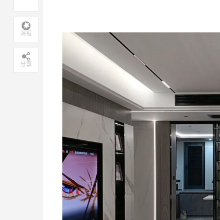
海报
分享