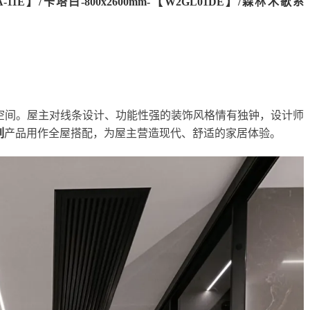
A-11E】
/
卡塔白-800x2600mm-【W2GL01DE】
/
森林木歌系
居空间。屋主对线条设计、功能性强的装饰风格情有独钟，设计师
列
产品用作全屋搭配，为屋主营造现代、舒适的家居体验。