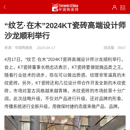
“纹艺·在木”2024KT瓷砖高端设计师
沙龙顺利举行
来源：中国陶瓷网
2024-04-17
阅读量：3547
4月17日，“纹艺·在木”2024KT瓷砖高端设计师沙龙顺利举行。
会上，KT瓷砖董事长杨志达表示，KT瓷砖要做就做品类之王。
随着行业技术的进步，现在可以做出质感、纹理非常逼真的木
纹瓷砖。另外，KT瓷砖还和几位设计师合作开发全新的木纹瓷
砖，市场对复古风格越来越青睐，木纹瓷砖的市场前景十分广
阔。此次战略升级，不仅对产品进行升级，还对品牌的形象、
传播系统进行全新升级，用做保时捷的态度来做产品、品牌。