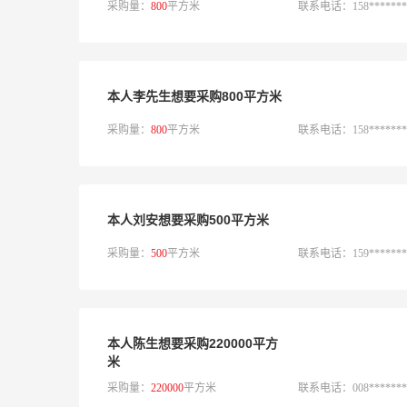
采购量：
800
平方米
联系电话：
158*******
本人李先生想要采购800平方米
采购量：
800
平方米
联系电话：
158*******
本人刘安想要采购500平方米
采购量：
500
平方米
联系电话：
159*******
本人陈生想要采购220000平方
米
采购量：
220000
平方米
联系电话：
008*******