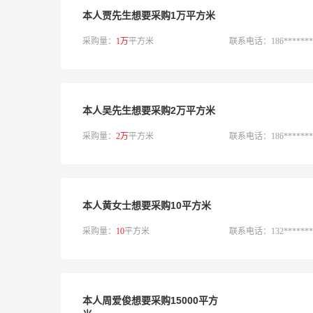
本人贾先生想要采购1万平方米
采购量：
1万
平方米
联系电话：
186*******
本人吴先生想要采购2万平方米
采购量：
2万
平方米
联系电话：
186*******
本人黄女士想要采购10平方米
采购量：
10
平方米
联系电话：
132*******
本人周爱俊想要采购15000平方