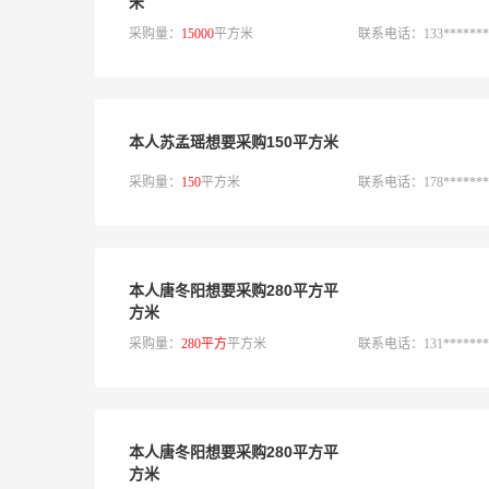
米
采购量：
15000
平方米
联系电话：
133*******
本人苏孟瑶想要采购150平方米
采购量：
150
平方米
联系电话：
178*******
本人唐冬阳想要采购280平方平
方米
采购量：
280平方
平方米
联系电话：
131*******
本人唐冬阳想要采购280平方平
方米