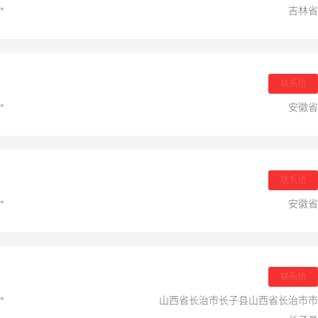
吉林省
*
联系他
安徽省
*
联系他
安徽省
*
联系他
山西省长治市长子县山西省长治市市
*