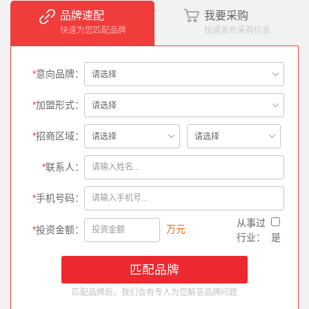
品牌速配
我要采购
快速为您匹配品牌
快速发布采购信息
*
意向品牌：
*
加盟形式：
*
招商区域：
*
联系人：
*
手机号码：
从事过
万元
*
投资金额：
行业：
是
匹配品牌后，我们会有专人为您解答品牌问题