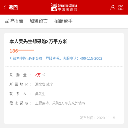
返回
品牌招商
加盟留言
招商帮手
本人吴先生想采购2万平方米
186********
升级为中陶网VIP会员可登陆查看。客服电话：400-115-2002
采购量：
2万
㎡
所属地区：
湖北省|咸宁
联系人：
吴先生
需求说明：
工程用砖，采购2万平方米外墙砖
发布时间：2020-11-15