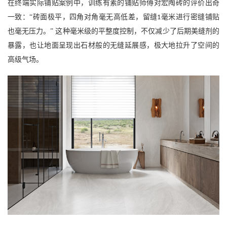
在终端实际铺贴案例中，训练有素的铺贴师傅对宏陶砖的评价出奇
一致：
“砖面极平，四角对角毫无高低差，留缝
毫米进行密缝铺贴
1
也毫无压力。” 这种毫米级的平整度控制，不仅减少了后期美缝剂的
暴露，也让地面呈现出石材般的无缝延展感，极大地拉升了空间的
高级气场。