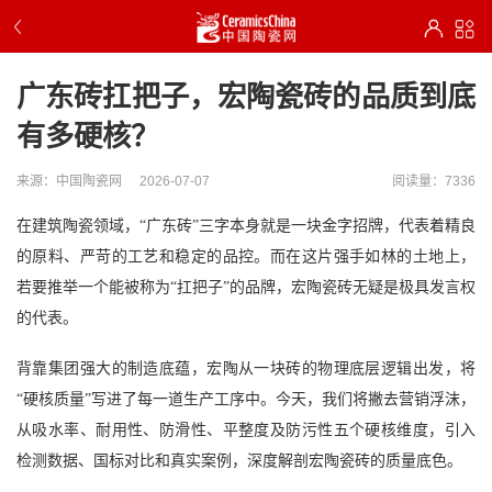
广东砖扛把子，宏陶瓷砖的品质到底
有多硬核？
来源：中国陶瓷网
2026-07-07
阅读量：7336
在建筑陶瓷领域，
“广东砖”三字本身就是一块金字招牌，代表着精良
的原料、严苛的工艺和稳定的品控。而在这片强手如林的土地上，
若要推举一个能被称为“扛把子”的品牌，宏陶瓷砖无疑是极具发言权
的代表。
背靠集团强大的制造底蕴，宏陶从一块砖的物理底层逻辑出发，将
“硬核质量”写进了每一道生产工序中。今天，我们将撇去营销浮沫，
从吸水率、耐用性、防滑性、平整度及防污性五个硬核维度，引入
检测数据、国标对比和真实案例，深度解剖宏陶瓷砖的质量底色。