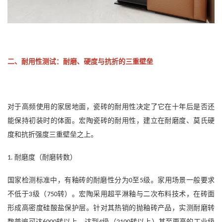
二、耐用性测试：耐磨、硬度与抗折的三重壁垒
对于高频使用的家居地面，瓷砖的耐用性决定了它在十年后是否还
能保持初装时的体面。宏陶瓷砖的耐用性，建立在耐磨度、莫氏硬
度和抗折强度三重壁垒之上。
耐磨度（耐磨转数）
1.
国家检测标准中，有釉砖的耐磨性分为
至
级。家用场景一般要求
0
5
不低于
级（
转）。宏陶采用超平淋釉与二次布料技术，在砖面
3
750
形成高密度硅酸盐保护层。针对其热销的抛釉砖产品，实测耐磨转
数普遍可达
转以上，达到
级（
转以上）甚至更高的工业级