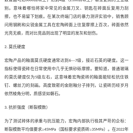
6000
4
2100
别。意味着哪怕将家中常见的金属刀叉、钥匙在砖面反复用力刮
擦，也不易留下划痕。在某次终端门店的暴力测评实验中，销售顾
问用钢刷和尖锐金属工具在宏陶砖面上往复摩擦上百次，砖面依然
光亮无痕，而对比竞品则出现了明显的发灰和划伤。
莫氏硬度
2.
宏陶产品的釉面莫氏硬度通常达到
—
级，接近石英的硬度。这一
6
7
指标使得瓷砖在日常使用中几乎无惧砂砾摩擦。要知道，普通玻璃
的莫氏硬度仅为
级左右，这意味着宏陶瓷砖的釉面能轻松抗住铁
5
钉、螺丝刀的刻画。高度致密的金刚釉分子排列，让瓷砖历经岁月
依然棱角分明，质感坚如磐石。
抗折强度（断裂模数）
3.
为了测试砖体的承重与抗压能力，宏陶内部执行极其严苛的企标：
断裂模数平均值要求
≥
（国标要求瓷质砖≥
）。在
年
45MPa
35MPa
2022