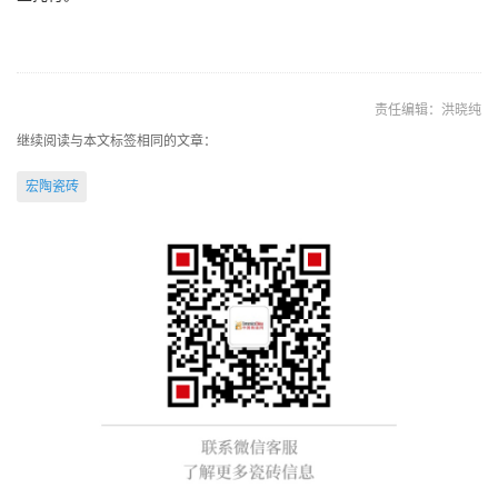
责任编辑：洪晓纯
继续阅读与本文标签相同的文章：
宏陶瓷砖