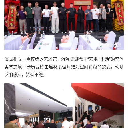
仪式礼成，嘉宾步入艺术馆，沉浸式游弋于“艺术+生活”的空间
美学之境，亲历瓷砖由建材肌理升维为空间诗篇的蜕变，现场
反响热烈，赞誉不绝。