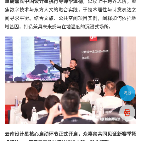
重磅嘉宾中国设计星执行导师李道德
，延续上午跨界思辨，聚
焦数字技术与东方人文的融合实践，于技术理性与诗意表达之
间寻求平衡。结合文旅、公共空间项目实例，阐释如何依托地
域基因，打造兼具未来感与在地温度的沉浸式场所。
海报
云南设计星核心启动环节正式开启，众嘉宾共同见证新赛季扬