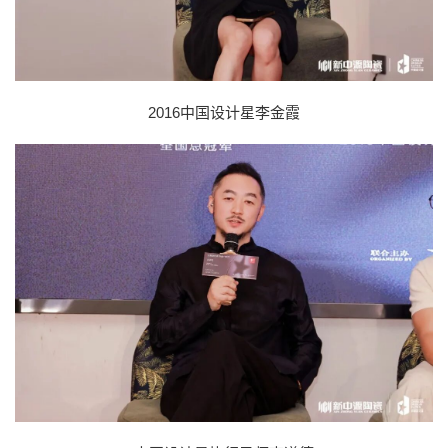
2016中国设计星李金霞