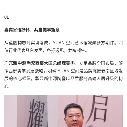
01
嘉宾寄语抒怀，共启美学新章
从蓝图构想到实境落成，YUAN 空间艺术馆凝聚多方期许。四
位行业代表登台发声，各抒远见，共鸣频生。
广东新中源陶瓷西部大区总经理黄杰
，立足品牌全国布局，解
读西部美学发展战略，明确 YUAN 空间是品牌链接云南区域发
展的核心枢纽，彰显新中源陶瓷以品质服务高端人居升级的初
心。