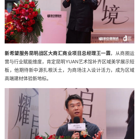
新希望服务昆明战区大商汇商业项目总经理王一霖
，从商圈运
营与行业赋能维度，肯定昆明YUAN艺术馆补齐区域美学展示短
板，他期待新中源扎根沃土，为商场注入设计活力，成为区域
高端建材体验新地标。