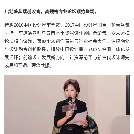
启动盛典落槌收官，高规格专业论坛顺势登场。
特邀2016中国设计星李金霞、2017中国设计星田甲，轮番坐镇
主持，李道德老师与云南本土资深设计师同台论策。众人紧扣
论坛核心议题，兼顾个人创作表达与行业社会责任，深挖陶瓷
与设计融合创新路径，解读中国设计星、YUAN 空间一体化发
展闭环；前瞻设计发展新方向，让资深前辈与新生代设计师完
成思想互通、理念共振。