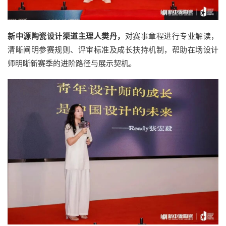
新中源陶瓷设计渠道主理人樊丹，
对赛事章程进行专业解读，
清晰阐明参赛规则、评审标准及成长扶持机制，帮助在场设计
师明晰新赛季的进阶路径与展示契机。