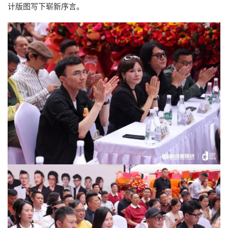
计版图写下崭新序言。