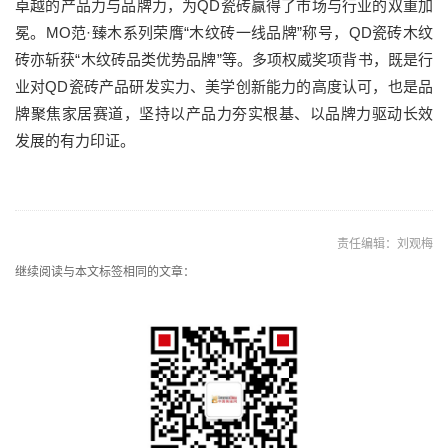
卓越的产品力与品牌力，为QD瓷砖赢得了市场与行业的双重加
冕。MO范·臻木系列荣膺“木纹砖一线品牌”称号，QD瓷砖木纹
砖亦斩获“木纹砖品类优势品牌”等。多项权威奖项背书，既是行
业对QD瓷砖产品研发实力、美学创新能力的高度认可，也是品
牌聚焦家居赛道，坚持以产品力夯实根基、以品牌力驱动长效
发展的有力印证。
责任编辑：刘观梅
继续阅读与本文标签相同的文章：