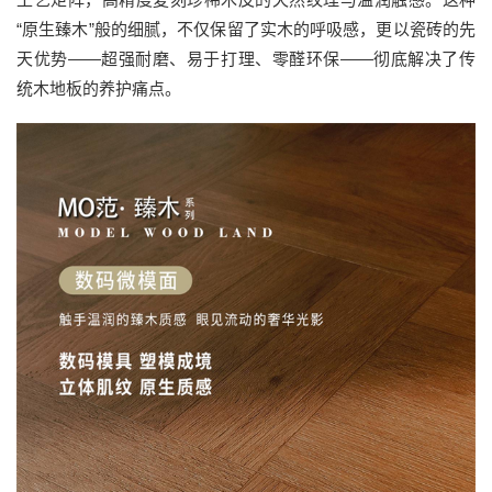
“原生臻木”般的细腻，不仅保留了实木的呼吸感，更以瓷砖的先
天优势——超强耐磨、易于打理、零醛环保——彻底解决了传
统木地板的养护痛点。