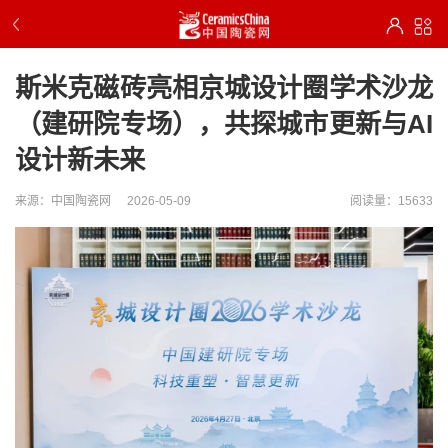
斯米克磁砖亮相京城设计圈学术沙龙
（建研院专场），共探城市更新与AI
设计新未来
来源：中国陶瓷网
2026-05-09
阅读量：15633