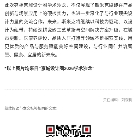
此次亮相京城设计圈学术沙龙，不仅展现了斯米克磁砖在产品
创新与场景应用上的硬核实力，也进一步深化了与行业顶尖设
计力量的交流合作。未来，斯米克将继续以科技为驱动、以设
计为纽带，持续深耕瓷砖工艺革新与空间解决方案升级，在城
市更新、医康养建设、品质人居打造等领域不断探索实践，用
更优质的产品与服务赋能美好空间建设，与行业同仁共筑智
慧、健康、宜居的新未来。
*以上图片均来自“京城设计圈2026学术沙龙”
责任编辑：刘观梅
继续阅读与本文标签相同的文章：