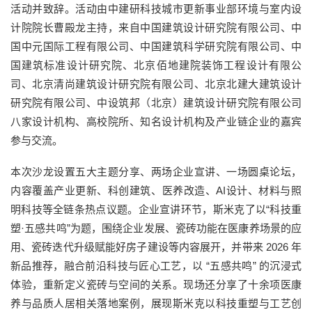
活动并致辞。活动由中建研科技城市更新事业部环境与室内设
计院院长曹殿龙主持，来自中国建筑设计研究院有限公司、中
国中元国际工程有限公司、中国建筑科学研究院有限公司、中
国建筑标准设计研究院、北京佰地建院装饰工程设计有限公
司、北京清尚建筑设计研究院有限公司、北京北建大建筑设计
研究院有限公司、中设筑邦（北京）建筑设计研究院有限公司
八家设计机构、高校院所、知名设计机构及产业链企业的嘉宾
参与交流。
本次沙龙设置五大主题分享、两场企业宣讲、一场圆桌论坛，
内容覆盖产业更新、科创建筑、医养改造、AI设计、材料与照
明科技等全链条热点议题。企业宣讲环节，斯米克了以“科技重
塑·五感共鸣”为题，围绕企业发展、瓷砖功能在医康养场景的应
用、瓷砖迭代升级赋能好房子建设等内容展开，并带来 2026 年
新品推荐，融合前沿科技与匠心工艺，以 “五感共鸣” 的沉浸式
体验，重新定义瓷砖与空间的关系。现场还分享了十余项医康
养与品质人居相关落地案例，展现斯米克以科技重塑与工艺创