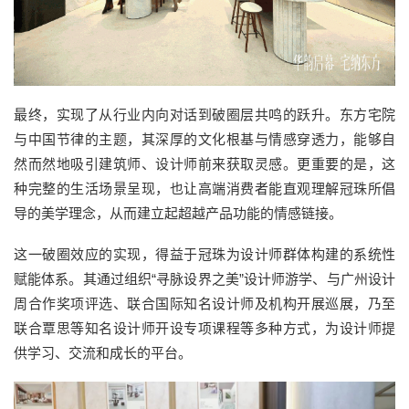
最终，实现了从行业内向对话到破圈层共鸣的跃升。东方宅院
与中国节律的主题，其深厚的文化根基与情感穿透力，能够自
然而然地吸引建筑师、设计师前来获取灵感。更重要的是，这
种完整的生活场景呈现，也让高端消费者能直观理解冠珠所倡
导的美学理念，从而建立起超越产品功能的情感链接。
这一破圈效应的实现，得益于冠珠为设计师群体构建的系统性
赋能体系。其通过组织“寻脉设界之美”设计师游学、与广州设计
周合作奖项评选、联合国际知名设计师及机构开展巡展，乃至
联合覃思等知名设计师开设专项课程等多种方式，为设计师提
供学习、交流和成长的平台。