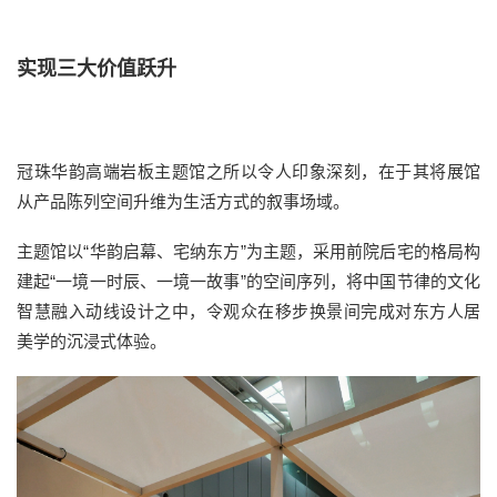
实现三大价值跃升
冠珠华韵高端岩板主题馆之所以令人印象深刻，在于其将展馆
从产品陈列空间升维为生活方式的叙事场域。
主题馆以“华韵启幕、宅纳东方”为主题，采用前院后宅的格局构
建起“一境一时辰、一境一故事”的空间序列，将中国节律的文化
智慧融入动线设计之中，令观众在移步换景间完成对东方人居
美学的沉浸式体验。