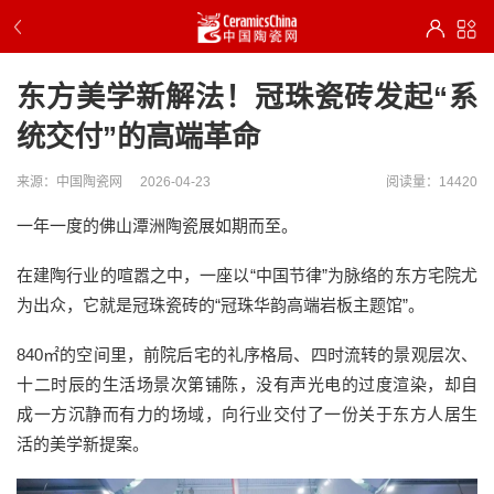
东方美学新解法！冠珠瓷砖发起“系
统交付”的高端革命
来源：中国陶瓷网
2026-04-23
阅读量：14420
一年一度的佛山潭洲陶瓷展如期而至。
在建陶行业的喧嚣之中，一座以“中国节律”为脉络的东方宅院尤
为出众，它就是冠珠瓷砖的“冠珠华韵高端岩板主题馆”。
840㎡的空间里，前院后宅的礼序格局、四时流转的景观层次、
十二时辰的生活场景次第铺陈，没有声光电的过度渲染，却自
成一方沉静而有力的场域，向行业交付了一份关于东方人居生
活的美学新提案。