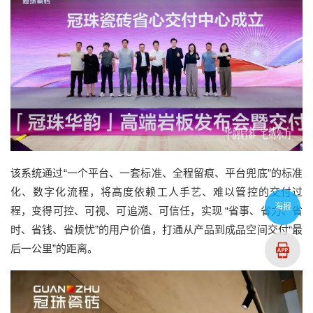
该系统通过“一个平台、一套标准、全程留痕、平台兜底”的标准
化、数字化流程，将高度依赖工人手艺、难以管控的交付过
海报
程，变得可控、可视、可追溯、可信任，实现 “省事、省力、省
时、省钱、省烦忧”的用户价值，打通从产品到成品空间交付“最
后一公里”的距离。