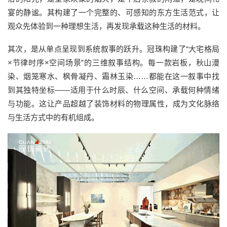
宴的静谧。其构建了一个完整的、可感知的东方生活范式，让
观众先体验到一种理想生活，再发现承载这种生活的材料。
其次，是从单点呈现到系统叙事的跃升。冠珠构建了“大宅格局
×节律时序×空间场景”的三维叙事结构。每一款岩板，秋山漫
染、烟笼寒水、枫骨凝丹、霜林玉染……都能在这一叙事中找
到其独特坐标——适用于什么时辰、什么空间、承载何种情绪
与功能。这让产品超越了装饰材料的物理属性，成为文化脉络
与生活方式中的有机组成。