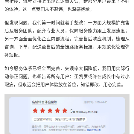
后衔接、流程对接上出现过少量失误，给部分用户带来了不好
的体验，这一点我们从不避讳，也深感抱歉。
但发现问题，我们第一时间就着手整改：一方面大规模扩充售
后及服务团队，配齐专业人员，保障服务能力跟上发展速度；
另一方面全面优化企业内部流程，完善售后响应机制，梳理从
咨询、下单、配送至售后的全链路服务标准，用规范化管理弥
补短板。
如今服务体系已经全面完善，失误率大幅降低，我们用实际行
动修正问题，也想告诉所有用户：圣凯罗或许在成长中有过小
瑕疵，但永远会把用户体验放在首位，知错即改、用心完善。