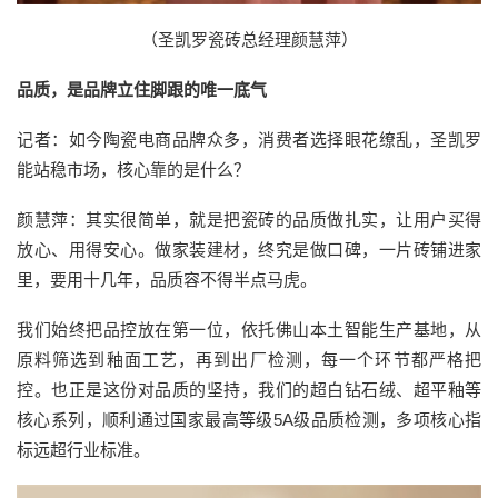
（圣凯罗瓷砖总经理颜慧萍）
品质，是品牌立住脚跟的唯一底气
记者：如今陶瓷电商品牌众多，消费者选择眼花缭乱，圣凯罗
能站稳市场，核心靠的是什么？
颜慧萍：其实很简单，就是把瓷砖的品质做扎实，让用户买得
放心、用得安心。做家装建材，终究是做口碑，一片砖铺进家
里，要用十几年，品质容不得半点马虎。
我们始终把品控放在第一位，依托佛山本土智能生产基地，从
原料筛选到釉面工艺，再到出厂检测，每一个环节都严格把
控。也正是这份对品质的坚持，我们的超白钻石绒、超平釉等
核心系列，顺利通过国家最高等级5A级品质检测，多项核心指
标远超行业标准。