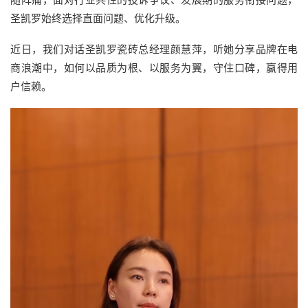
圣凯罗始终选择直面问题、优化升级。
近日，我们对话圣凯罗瓷砖总经理颜慧萍，听她分享品牌在电
商浪潮中，如何以品质为根、以服务为翼，守住口碑，赢得用
户信赖。