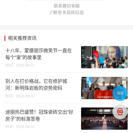
相关推荐资讯
十八年，蒙娜丽莎微笑节一直在
每个“家”的故事里
时间：2026-08-07
别人在打价格战，它在修护城
河：新明珠岩板的逆势密码
海报
时间：2026-08-07
迪丽热巴盛赞！冠珠瓷砖交出“好
房子”的标准答卷
时间：2026-08-07