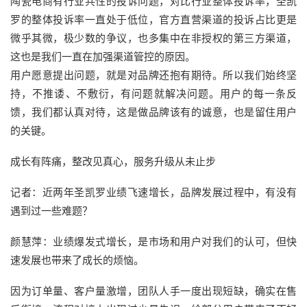
陶瓷电商有行业共性的投诉问题，对比行业整体投诉率，圣凯
罗的整体投诉率一直处于低位，官方直营渠道的投诉占比更是
微乎其微，极少数的争议，也多集中在非授权的第三方渠道，
这也是我们一直在加强渠道管控的原因。
用户愿意提出问题，就是对品牌还抱有期待。所以我们始终坚
持，不推诿、不敷衍，有问题就解决问题。用户的每一条反
馈，我们都认真对待，这是做品牌该有的诚意，也是留住用户
的关键。
成长有阵痛，整改见真心，服务升级从未止步
记者：近两年圣凯罗业绩飞速增长，品牌发展过程中，有没有
遇到过一些难题？
颜慧萍：业绩爆发式增长，是市场和用户对我们的认可，但快
速发展也带来了成长的烦恼。
因为订单量、客户量激增，团队人手一度出现短缺，确实在售