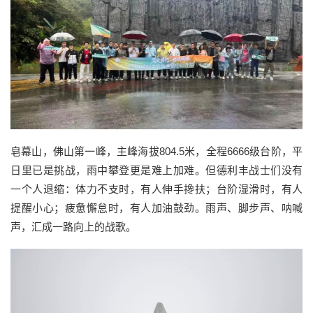
皂幕山，佛山第一峰，主峰海拔804.5米，全程6666级台阶，平
日里已是挑战，雨中攀登更是难上加难。但德利丰战士们没有
一个人退缩：体力不支时，有人伸手搀扶；台阶湿滑时，有人
提醒小心；疲惫懈怠时，有人加油鼓劲。雨声、脚步声、呐喊
声，汇成一路向上的战歌。