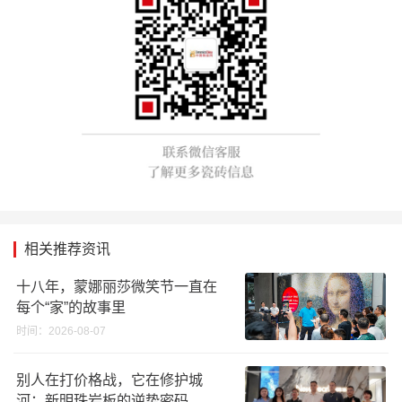
相关推荐资讯
十八年，蒙娜丽莎微笑节一直在
每个“家”的故事里
时间：2026-08-07
别人在打价格战，它在修护城
河：新明珠岩板的逆势密码