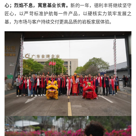
心；烈焰不息，寓意基业长青。
新的一年，德利丰将继续坚守
匠心，以严苛标准护航每一件产品，以硬核实力筑牢发展之
基，为市场与客户持续交付更高品质的岩板家居体验。