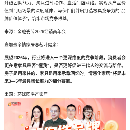
升级团队能力、淘汰过时动作、盘活门店网络。实现从产品价
值到门店场景的深度延伸，与伙伴们并肩打造极具竞争力的“品
牌价值体系”，筑牢市场竞争根基。
来源：金舵瓷砖2026经销商年会
壹加壹亲情家居总裁叶健泉：
展望2026年，行业将进入一个更深维度的竞争阶段。消费者会
更在意家具是否“懂我”，是否更好促进三代人的交流与陪伴。
房子是用来住的，家具是用来承载回忆的。情感化家居”将是未
来3—5年最具增长潜力的细分赛道。
来源：环球网房产家居