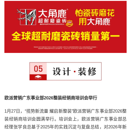
欧派营销广东事业部2026整装经销商培训会举行
1月27日，“揽势新流量 耀启新整装”欧派营销广东事业部2026整
装经销商培训会圆满举行。培训会上，欧派营销广东事业部总
经理张学良总基于2025年的实践沉淀与复盘总结，对2026年新