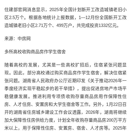
住建部官网消息显示，2025年全国计划新开工改造城镇老旧小
区2.5万个。根据各地统计上报数据，1—12月份全国新开工改
造城镇老旧小区2.71万个、499万户，共完成投资1332亿元。
来源：中房网
多所高校收购商品房作学生宿舍
随着高校的发展，尤其是一些高校扩招后，住宿紧张问题显
现。因此，部分高校通过购买商品房作学生宿舍，解决住宿紧
张问题。湖南省人民政府办公厅近期印发《关于推动2026年一
季度经济实现平稳起步的若干举措》，提出促进房地产市场平
稳健康发展。推进利用专项债收购存量商品房用作保障性住
房、人才住房、安置房和大学生宿舍等工作。另外，1月22日召
开的湖南省住房城乡建设工作会议透露，2026年，湖南将继续
加大保障性住房供给力度，计划全年收购存量商品房200万平方
米以上，用于保障性住房、安置房、宿舍、人才房等。2025年