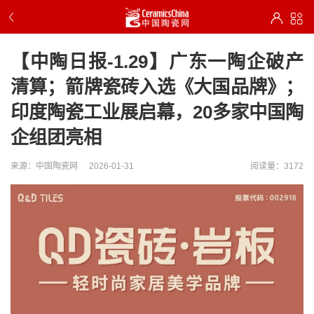
【中陶日报-1.29】广东一陶企破产
清算；箭牌瓷砖入选《大国品牌》；
印度陶瓷工业展启幕，20多家中国陶
企组团亮相
来源：中国陶瓷网
2026-01-31
阅读量：3172