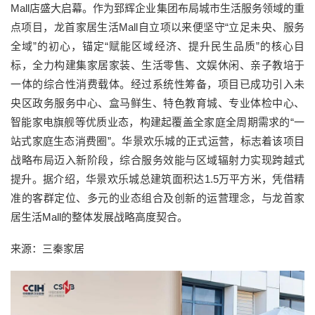
Mall店盛大启幕。作为郅辉企业集团布局城市生活服务领域的重
点项目，龙首家居生活Mall自立项以来便坚守“立足未央、服务
全域”的初心，锚定“赋能区域经济、提升民生品质”的核心目
标，全力构建集家居家装、生活零售、文娱休闲、亲子教培于
一体的综合性消费载体。经过系统性筹备，项目已成功引入未
央区政务服务中心、盒马鲜生、特色教育城、专业体检中心、
智能家电旗舰等优质业态，构建起覆盖全家庭全周期需求的“一
站式家庭生态消费圈”。华景欢乐城的正式运营，标志着该项目
战略布局迈入新阶段，综合服务效能与区域辐射力实现跨越式
提升。据介绍，华景欢乐城总建筑面积达1.5万平方米，凭借精
准的客群定位、多元的业态组合及创新的运营理念，与龙首家
居生活Mall的整体发展战略高度契合。
来源：三秦家居