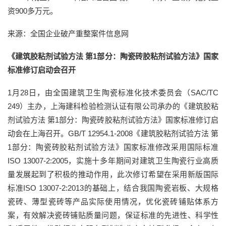
资900多万元。
来源：全国企业破产重整案件信息网
《建筑胶粘剂试验方法 第1部分：陶瓷砖胶粘剂试验方法》国家
标准修订启动会召开
1月28日，由全国建筑卫生陶瓷标准化技术委员会（SAC/TC
249）主办，上海建科检验检测认证有限公司承办的《建筑胶粘
剂试验方法 第1部分：陶瓷砖胶粘剂试验方法》国家标准修订启
动会在上海召开。GB/T 12954.1-2008《建筑胶粘剂试验方法 第
1部分：陶瓷砖胶粘剂试验方法》国家标准修改采用国际标准
ISO 13007-2:2005，实施十多年期间对建筑卫生陶瓷行业高质
量发展起到了积极的推动作用，此次修订希望在采用新版国际
标准ISO 13007-2:2013的基础上，结合我国陶瓷岩板、大规格
瓷砖、薄型瓷砖等产品实际使用情况，优化瓷砖铺贴体系方
案，有效解决瓷砖铺贴质量问题，保证标准的先进性、科学性