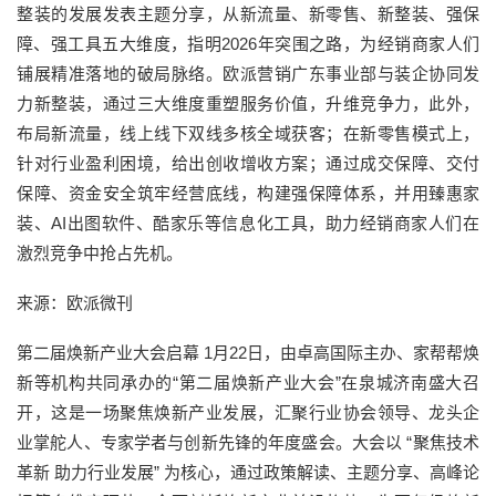
整装的发展发表主题分享，从新流量、新零售、新整装、强保
障、强工具五大维度，指明2026年突围之路，为经销商家人们
铺展精准落地的破局脉络。欧派营销广东事业部与装企协同发
力新整装，通过三大维度重塑服务价值，升维竞争力，此外，
布局新流量，线上线下双线多核全域获客；在新零售模式上，
针对行业盈利困境，给出创收增收方案；通过成交保障、交付
保障、资金安全筑牢经营底线，构建强保障体系，并用臻惠家
装、AI出图软件、酷家乐等信息化工具，助力经销商家人们在
激烈竞争中抢占先机。
来源：欧派微刊
第二届焕新产业大会启幕 1月22日，由卓高国际主办、家帮帮焕
新等机构共同承办的“第二届焕新产业大会”在泉城济南盛大召
开，这是一场聚焦焕新产业发展，汇聚行业协会领导、龙头企
业掌舵人、专家学者与创新先锋的年度盛会。大会以 “聚焦技术
革新 助力行业发展” 为核心，通过政策解读、主题分享、高峰论