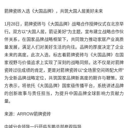
箭牌瓷砖入选《大国品牌》，共筑大国人居美好未来
1月28日，箭牌瓷砖与《大国品牌》战略合作授牌仪式在北京举
行。双方以“大国人居，箭证美好”为主题，宣布建立战略合作伙
伴关系，在国家品牌战略框架下，共同致力推动家居产业高质
量发展，满足人们对美好生活的向往。品牌的厚度决定了企业
未来的高度。此次入选，标志着箭牌瓷砖与《大国品牌》在国
家视野与价值追求上实现了深刻的战略同频。这不仅是对箭牌
瓷砖过往成绩的肯定，更是对箭牌瓷砖以“全场景空间砖配大师”
为全新品牌战略定位，共筑国家品牌新高度的期许与鞭策。双
方表示，将依托《大国品牌》国家级传播平台，系统讲述品牌
的创新故事与责任担当，为提升中国品牌全球影响力贡献力
量。
来源：ARROW箭牌瓷砖
中城分会领导一行莅临东鹏总部参观指导