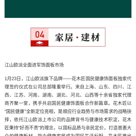
江山欧派全面进军饰面板市场
1月23日，江山欧派旗下品牌——花木匠国民健康饰面板独家代
理签约仪式在公司总部隆重举行。来自上海、山东、四川、江
西、江苏、河南、湖南、湖北、河北、山西等十余省独家代理
商齐聚一堂，携手共启国民健康饰面板合作新篇章。花木匠以
“国民健康”全新定位亮相，是顺应行业趋势与市场需求的战略抉
择，依托江山欧派上市公司的品牌背书与健康技术积淀，花木
匠秉持“好而不贵”的理念，以国标品质与亲民定价，打造普惠大
众的健康板材，助力健康家居成为国民生活标配。花木匠推出