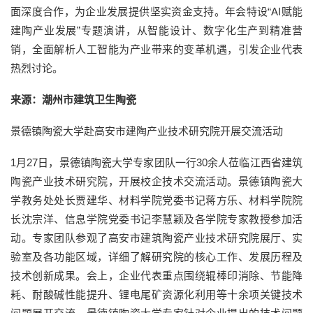
面深度合作，为企业发展提供坚实资金支持。年会特设“AI赋能
建陶产业发展”专题演讲，从智能设计、数字化生产到精准营
销，全面解析人工智能为产业带来的变革机遇，引发企业代表
热烈讨论。
来源：潮州市建筑卫生陶瓷
景德镇陶瓷大学赴高安市建陶产业技术研究院开展交流活动
1月27日，景德镇陶瓷大学专家团队一行30余人莅临江西省建筑
陶瓷产业技术研究院，开展校企技术交流活动。景德镇陶瓷大
学教务处处长贾建华、材料学院党委书记蒋方乐、材料学院院
长沈宗洋、信息学院党委书记李慧颖及各学院专家教授参加活
动。专家团队参观了高安市建筑陶瓷产业技术研究院展厅、实
验室及各功能区域，详细了解研究院的核心工作、发展历程及
技术创新成果。会上，企业代表重点围绕辊棒印消除、节能降
耗、耐酸碱性能提升、锂电尾矿资源化利用等十余项关键技术