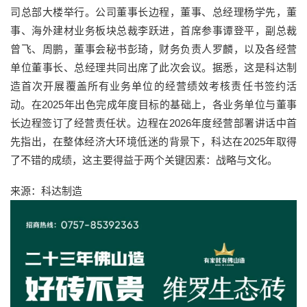
司总部大楼举行。公司董事长边程，董事、总经理杨学先，董
事、海外建材业务板块总裁李跃进，首席参事谭登平，副总裁
曾飞、周鹏，董事会秘书彭琦，财务负责人罗麟，以及各经营
单位董事长、总经理共同出席了此次会议。据悉，这是科达制
造首次开展覆盖所有业务单位的经营绩效考核责任书签约活
动。在2025年出色完成年度目标的基础上，各业务单位与董事
长边程签订了经营责任状。边程在2026年度经营部署讲话中首
先指出，在整体经济大环境低迷的背景下，科达在2025年取得
了不错的成绩，这主要得益于两个关键因素：战略与文化。
来源：科达制造