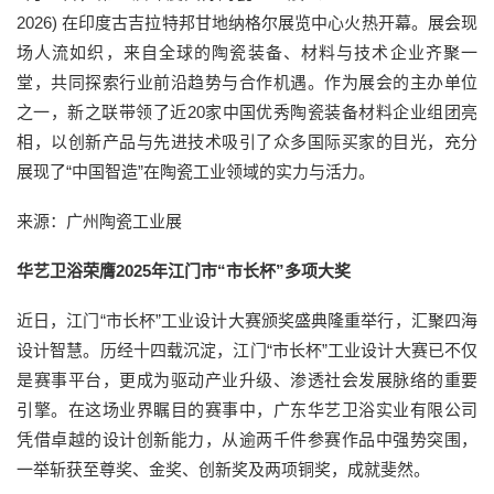
2026) 在印度古吉拉特邦甘地纳格尔展览中心火热开幕。展会现
场人流如织，来自全球的陶瓷装备、材料与技术企业齐聚一
堂，共同探索行业前沿趋势与合作机遇。作为展会的主办单位
之一，新之联带领了近20家中国优秀陶瓷装备材料企业组团亮
相，以创新产品与先进技术吸引了众多国际买家的目光，充分
展现了“中国智造”在陶瓷工业领域的实力与活力。
来源：广州陶瓷工业展
华艺卫浴荣膺2025年江门市“市长杯”多项大奖
近日，江门“市长杯”工业设计大赛颁奖盛典隆重举行，汇聚四海
设计智慧。历经十四载沉淀，江门“市长杯”工业设计大赛已不仅
是赛事平台，更成为驱动产业升级、渗透社会发展脉络的重要
引擎。在这场业界瞩目的赛事中，广东华艺卫浴实业有限公司
凭借卓越的设计创新能力，从逾两千件参赛作品中强势突围，
一举斩获至尊奖、金奖、创新奖及两项铜奖，成就斐然。