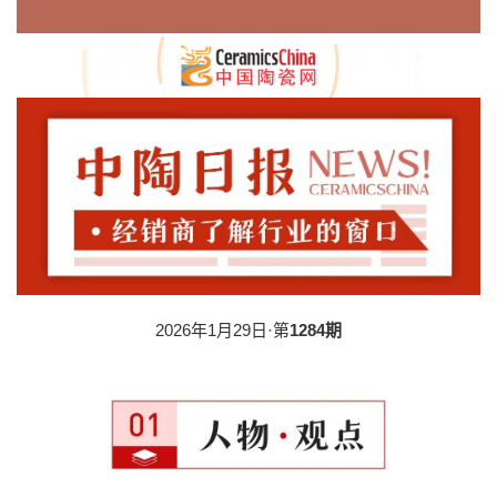
2026年1月29日·第
1284期