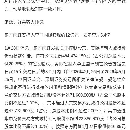
Ai智能家全案设计中心，沉浸式体验 “定制 + 智能” 的融合魅
力，现场收获经销商一致好评。
来源：好莱客大师说
东方雨虹实控人李卫国拟套现约12亿元，去年套现5.4亿
1月28日消息，东方雨虹发布关于控股股东、实际控制人减持股
份预披露公告。持有公司股份484,474,150股（占公司总股本比
例20.28%）的控股股东、实际控制人李卫国计划在公告披露之
日起15个交易日后的3个月内（自2026年2月26日至2026年5月
25日，中国证监会、深圳证券交易所相关法律法规、规范性文
件规定不得进行减持的时间和情形除外）以大宗交易和/或集中
竞价交易方式减持公司股份不超过71,660,800股（占公司总股本
比例不超过3.00%），其中通过大宗交易方式减持公司股份不超
过47,773,900股（占公司总股本比例不超过2.00%）；其中通过
集中竞价交易方式减持公司股份不超过23,886,900股（占公司总
股本比例不超过1.00%）。按照东方雨虹1月27日收盘价16.85元