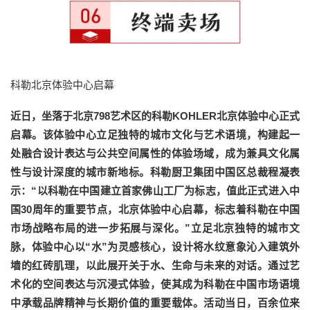
科勒北京体验中心启幕
近日，坐落于北京798艺术区的科勒KOHLER北京体验中心正式
启幕。该体验中心立足独特的城市文化与艺术语境，构建起一
处融合设计表达与公共空间属性的体验场域，成为兼具文化属
性与设计深度的城市新地标。科勒厨卫集团中国区总裁程凝表
示：“以科勒在中国建立首家佛山工厂为标志，值此正式进入中
国30周年的重要节点，北京体验中心启幕，标志着科勒在中国
市场战略布局的进一步拓展与深化。”立足北京独特的城市文
脉，体验中心以“水”为灵感核心，设计将水纹意象沁入建筑外
墙的红砖肌理，以此展开关于水、生命与未来的对话。通过艺
术化的空间表达与沉浸式体验，使其成为科勒在中国市场语境
中承载品牌精神与长期价值的重要载体。活动当日，百余位来