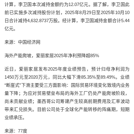
计算，李卫国本次减持金额约为12.07亿元。据了解，李卫国此
前已实施多次减持股份计划，2025年8月29日至2025年10月10
日合计减持4,632.8737万股。经计算，李卫国减持金额合计5.44
亿元。
来源：中国经济网
海外产能爬坡，爱丽家居2025年净利预降超85%
近日，爱丽家居发布2025年度业绩预告，预计归母净利润为
1450万元至2020万元，同比大幅下滑85.35%至89.49%。业绩
“断崖式”下滑主要受三方面影响：国际贸易环境变化致境内业务
量下降；为应对贸易壁垒布局的海外工厂仍处产能爬坡阶段，
尚未贡献业绩；墨西哥公司筹建产生较高前期费用及汇率波动
带来汇兑损失。目前公司处于全球化产能转移的阵痛期，短期
业绩承压。
来源：77度