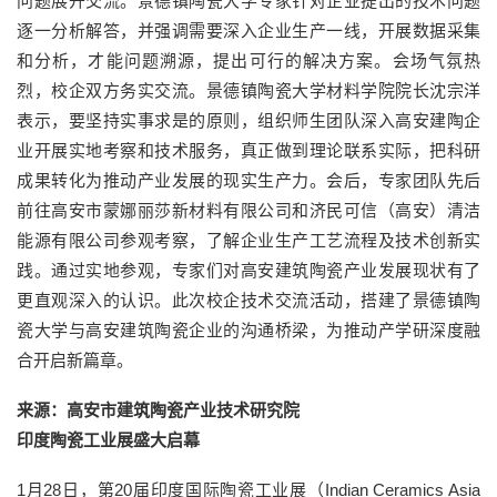
问题展开交流。景德镇陶瓷大学专家针对企业提出的技术问题
逐一分析解答，并强调需要深入企业生产一线，开展数据采集
和分析，才能问题溯源，提出可行的解决方案。会场气氛热
烈，校企双方务实交流。景德镇陶瓷大学材料学院院长沈宗洋
表示，要坚持实事求是的原则，组织师生团队深入高安建陶企
业开展实地考察和技术服务，真正做到理论联系实际，把科研
成果转化为推动产业发展的现实生产力。会后，专家团队先后
前往高安市蒙娜丽莎新材料有限公司和济民可信（高安）清洁
能源有限公司参观考察，了解企业生产工艺流程及技术创新实
践。通过实地参观，专家们对高安建筑陶瓷产业发展现状有了
更直观深入的认识。此次校企技术交流活动，搭建了景德镇陶
瓷大学与高安建筑陶瓷企业的沟通桥梁，为推动产学研深度融
合开启新篇章。
来源：高安市建筑陶瓷产业技术研究院
印度陶瓷工业展盛大启幕
1月28日，第20届印度国际陶瓷工业展（Indian Ceramics Asia