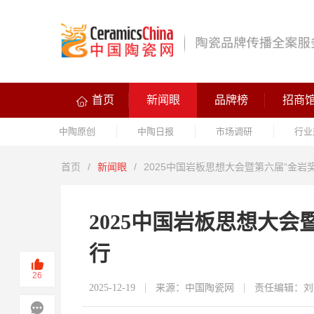
首页
新闻眼
品牌榜
招商
中陶原创
中陶日报
市场调研
行业
首页
/
新闻眼
/
2025中国岩板思想大会暨第六届“金岩
2025中国岩板思想大
行
26
2025-12-19
来源：中国陶瓷网
责任编辑：刘