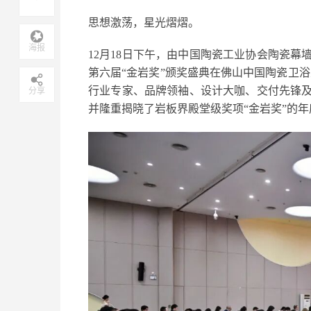
思想激荡，星光熠熠。
海报
12月18日下午，由中国陶瓷工业协会陶瓷幕
第六届“金岩奖”颁奖盛典在佛山中国陶瓷卫浴
行业专家、品牌领袖、设计大咖、交付先锋
分享
并隆重揭晓了岩板界殿堂级奖项“金岩奖”的年