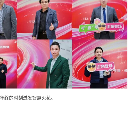
年终的时刻迸发智慧火花。