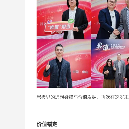
岩板界的思想碰撞与价值发掘，再次在这岁末
价值锚定