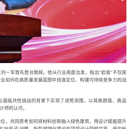
刘一军首先登台致辞。他从行业高度出发，指出“岩值”不仅是
行业如何在高质量发展蓝图中找准定位、构建可持续竞争力的战
业面临共性挑战的背景下实现了逆势突围，以其高颜值、高品
计师的认可。
站位，共同思考如何将材料创新融入绿色建筑，用设计赋能提升
家‘好房子’战略、新型城镇化建设的顶层设计同频共振，是岩板