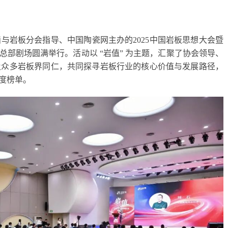
墙与岩板分会指导、中国陶瓷网主办的2025中国岩板思想大会暨
总部剧场圆满举行。活动以 “岩值” 为主题，汇聚了协会领导、
及众多岩板界同仁，共同探寻岩板行业的核心价值与发展路径，
度榜单。