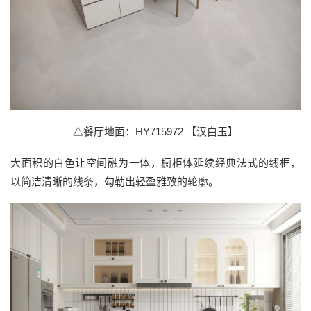
△餐厅地面：HY715972 【汉白玉】
大面积的白色让空间融为一体，橱柜体延续经典法式的线框，
以简洁清晰的线条，勾勒出轻盈雅致的轮廓。