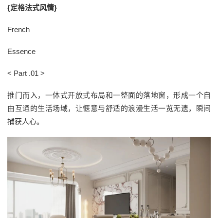
{定格法式风情}
French
Essence
< Part .01 >
推门而入，一体式开放式布局和一整面的落地窗，形成一个自
由互通的生活场域，让惬意与舒适的浪漫生活一览无遗，瞬间
捕获人心。