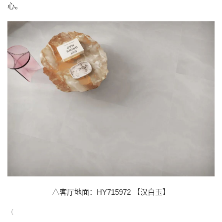
心。
△客厅地面：HY715972 【汉白玉】
（