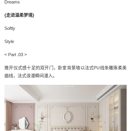
Dreams
{走进温柔梦境}
Softly
Style
< Part .03 >
推开仪式感十足的双开门，卧室背景墙以法式PU线条雕琢柔美
曲线，法式浪漫瞬间漫入。