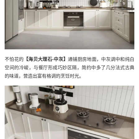
不怕花的
【海贝大理石-中灰】
通铺厨房地面，中灰调中和纯白
空间的冷峻，与餐厅形成巧妙区隔，简约中多了几分法式古典
的味道，营造出富有格调的烹饪时光。