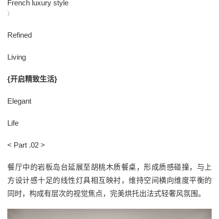
French luxury style
）
Refined
Living
{开启精致生活}
Elegant
Life
< Part .02 >
餐厅中的岩板岛台延展至胡桃木质餐桌，形成质感碰撞，与上
方设计感十足的线性灯具相互映衬，维持空间横向维度平衡的
同时，构成有层次的视觉焦点，完美烘托出法式轻奢风氛围。