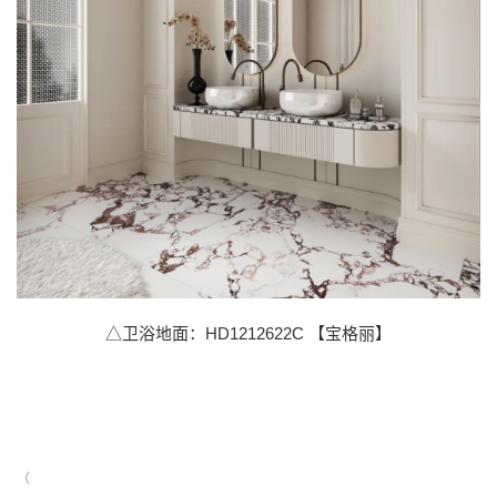
△卫浴地面：HD1212622C 【宝格丽】
（