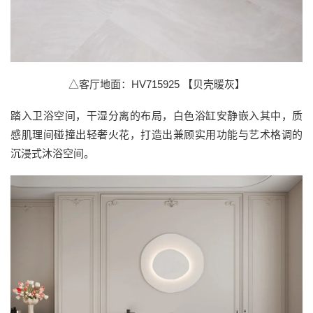
△客厅地面：HV715925 【贝壳暖灰】
踏入卫浴空间，干湿分离的布局，白色浴缸安静嵌入其中，质
感肌理间碰撞出轻奢火花，打造出兼顾实用功能与艺术格调的
沉浸式沐浴空间。