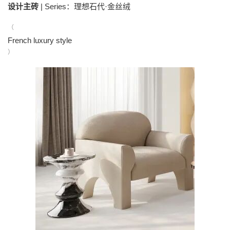
设计主砖
| Series：理想石代·金丝绒
（
French luxury style
）