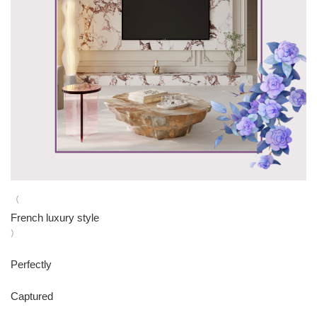
（
French luxury style
）
Perfectly
Captured