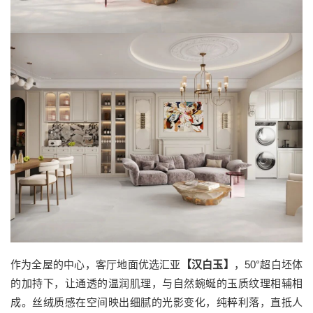
作为全屋的中心，客厅地面优选汇亚
【汉白玉】
，50°超白坯体
的加持下，让通透的温润肌理，与自然蜿蜒的玉质纹理相辅相
成。丝绒质感在空间映出细腻的光影变化，纯粹利落，直抵人