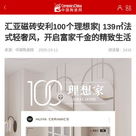
汇亚磁砖安利100个理想家| 139㎡法
式轻奢风，开启富家千金的精致生活
来源：中国陶瓷网
2025-10-11
阅读量：2416