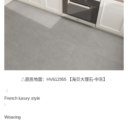
△厨房地面：HV612955 【海贝大理石-中灰】
（
French luxury style
）
Weaving