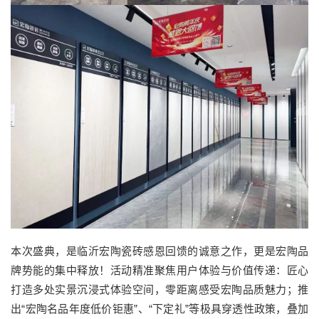
本次盛典，是临沂宏陶瓷砖感恩回馈的诚意之作，更是宏陶品
牌势能的集中释放！活动精准聚焦用户体验与价值传递：匠心
打造多处实景沉浸式体验空间，零距离感受宏陶品质魅力；推
出“宏陶名品年度低价钜惠”、“下定礼”等极具穿透性政策，叠加