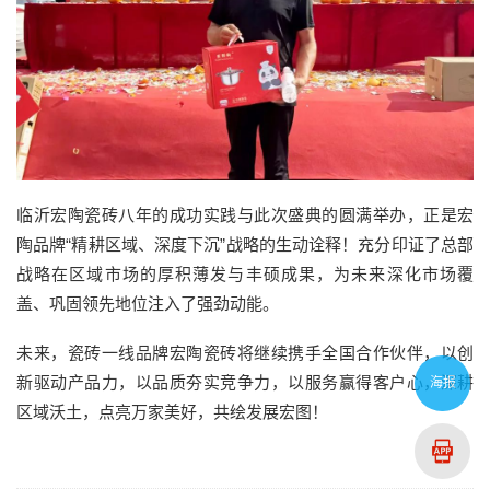
临沂宏陶瓷砖八年的成功实践与此次盛典的圆满举办，正是宏
陶品牌“精耕区域、深度下沉”战略的生动诠释！充分印证了总部
战略在区域市场的厚积薄发与丰硕成果，为未来深化市场覆
盖、巩固领先地位注入了强劲动能。
未来，瓷砖一线品牌宏陶瓷砖将继续携手全国合作伙伴，以创
新驱动产品力，以品质夯实竞争力，以服务赢得客户心，深耕
海报
区域沃土，点亮万家美好，共绘发展宏图！