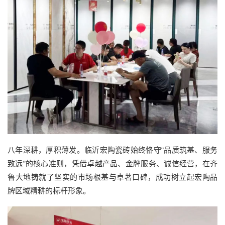
八年深耕，厚积薄发。临沂宏陶瓷砖始终恪守“品质筑基、服务
致远”的核心准则，凭借卓越产品、金牌服务、诚信经营，在齐
鲁大地铸就了坚实的市场根基与卓著口碑，成功树立起宏陶品
牌区域精耕的标杆形象。