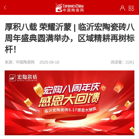
厚积八载 荣耀沂蒙 | 临沂宏陶瓷砖八
周年盛典圆满举办，区域精耕再树标
杆！
来源：中国陶瓷网
2025-08-18
阅读量：2261