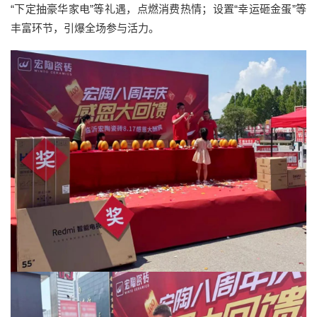
“下定抽豪华家电”等礼遇，点燃消费热情；设置“幸运砸金蛋”等
丰富环节，引爆全场参与活力。