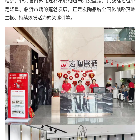
临沂，作为鲁南苏北建材核心枢纽与消费重镇，其战略地位举
足轻重。临沂市场的蓬勃发展，正是宏陶品牌全国化战略落地
生根、持续焕发活力的关键引擎。