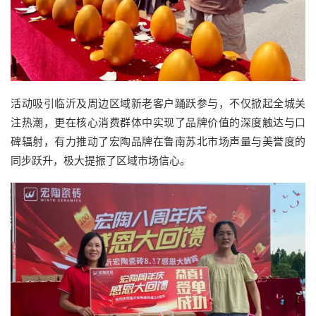
活动吸引临沂及周边区域新老客户踊跃参与，不仅掀起全城关
注热潮，更在核心消费群体中实现了品牌价值的深度触达与口
碑辐射，有力推动了宏陶品牌在鲁南苏北市场声量与美誉度的
同步跃升，极大提振了区域市场信心。