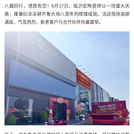
八载同行，感恩有您！8月17日，临沂宏陶瓷砖以一场盛大庆
典，隆重纪念深耕齐鲁大地八周年的辉煌成就。活动现场高朋
满座，气氛热烈，新老客户与合作伙伴共襄盛举。