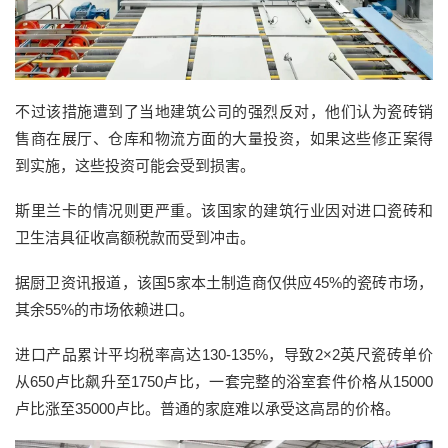
不过该措施遭到了当地建筑公司的强烈反对，他们认为瓷砖销
售商在展厅、仓库和物流方面的大量投资，如果这些修正案得
到实施，这些投资可能会受到损害。
斯里兰卡的情况则更严重。该国家的建筑行业因对进口瓷砖和
卫生洁具征收高额税款而受到冲击。
据厨卫资讯报道，该国5家本土制造商仅供应45%的瓷砖市场，
其余55%的市场依赖进口。
进口产品累计平均税率高达130-135%，导致2×2英尺瓷砖单价
从650卢比飙升至1750卢比，一套完整的浴室套件价格从15000
卢比涨至35000卢比。普通的家庭难以承受这高昂的价格。