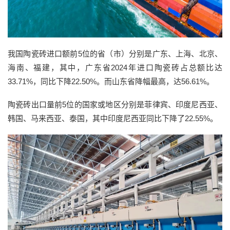
我国陶瓷砖进口额前5位的省（市）分别是广东、上海、北京、
海南、福建，其中，广东省2024年进口陶瓷砖占总额比达
33.71%，同比下降22.50%。而山东省降幅最高，达56.61%。
陶瓷砖出口量前5位的国家或地区分别是菲律宾、印度尼西亚、
韩国、马来西亚、泰国，其中印度尼西亚同比下降了22.55%。