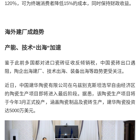
120％，可为终端消费者降低15%的成本，同时保持财政收益。
海外建厂成趋势
产能、技术“出海”加速
鉴于此前多国都对进口瓷砖征收反倾销税，中国瓷砖出口遇
阻，陶企出海建厂、技术出海、装备出海等趋势更受关注。
近日，中国建华陶瓷有限公司在乌兹别克斯坦浩罕自由经济区
的陶瓷生产项目即将进入最后阶段。据悉，该陶瓷生产项目将
于今年3月正式投产，涵盖陶瓷制品及瓷砖生产，建华陶瓷投资
达5000万美元。