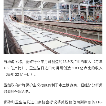
当地海关称，瓷砖行业每月可创造约13.5亿卢比的收入（每年
162 亿卢比）。卫生洁具进口每月可创造 1.83 亿卢比的收入
（每年 22 亿卢比）。
虽然政府辩称保护主义措施有利于本土制造商，但经济分析师
强调其垄断影响。
瓷砖和卫生洁具进口商协会提议将关税修改为到岸价的118-