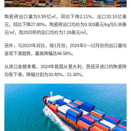
陶瓷砖出口量为5.99亿㎡，同比下降2.11%，出口32.10亿美
元，同比下降27.80%，陶瓷砖出口均价为0.303美元/kg与5.36美
元/㎡，而2023年的出口均价为7.26美元/㎡。
另外，与2023年对比，除1月份，2024年2—12月份的出口量均
呈现下滑趋势，最高降幅达46.58%。
从进口金额来看，2024年我国从意大利、西班牙进口的陶瓷砖
均有下滑，降幅分别为33.40%、21.30%。