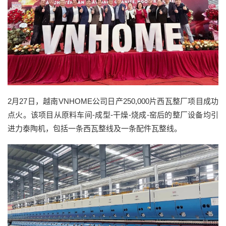
2月27日，越南VNHOME公司日产250,000片西瓦整厂项目成功
点火。该项目从原料车间-成型-干燥-烧成-窑后的整厂设备均引
进力泰陶机，包括一条西瓦整线及一条配件瓦整线。