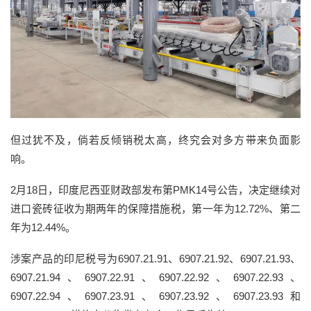
但过犹不及，倘若反倾销税太高，终究会对多方带来负面影
响。
2月18日，印度尼西亚财政部发布第PMK14号公告，决定继续对
进口瓷砖征收为期两年的保障措施税，第一年为12.72%、第二
年为12.44%。
涉案产品的印尼税号为6907.21.91、6907.21.92、6907.21.93、
6907.21.94、6907.22.91、6907.22.92、6907.22.93、
6907.22.94、6907.23.91、6907.23.92、6907.23.93和