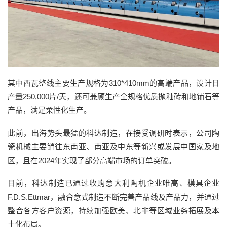
其中西瓦整线主要生产规格为310*410mm的高端产品，设计日
产量250,000片/天，还可兼顾生产全规格优质抛釉砖和地铺石等
产品，满足柔性化生产。
此前，出海势头最猛的科达制造，在接受调研时表示，公司陶
瓷机械主要销往东南亚、南亚及中东等新兴或发展中国家及地
区，且在2024年实现了部分高端市场的订单突破。
目前，科达制造已通过收购意大利陶机企业唯高、模具企业
F.D.S.Ettmar，融合意式制造不断完善产品线及产品力，并通过
整合各方客户资源，持续加强欧美、北非等区域业务拓展及本
土化布局。