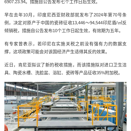
6907.23.94。措施自公告发布七个工作日后生效。
早在去年10月，印度尼西亚财政部就发布了2024年第70号条
例，决定对原产于中国的瓷砖征收13,446～94,544印尼盾/㎡反
倾销税，措施自公告发布10个工作日起生效，有效期为五年。
有专家曾表示，若印尼在实施关税之前没有强有力的数据支
撑，这项政策可能会对该国经济产生适得其反的效果。
近日，肯尼亚拟议了新的税收措施，而该措施拟对进口卫生洁
具、陶瓷水槽、洗脸盆、浴缸、瓷砖等产品征收35%附加税。