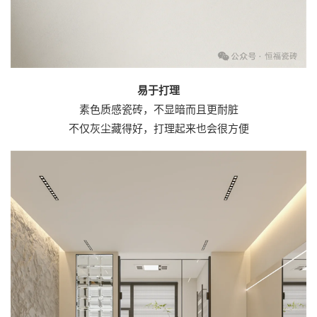
易于打理
素色质感瓷砖，不显暗而且更耐脏
不仅灰尘藏得好，打理起来也会很方便