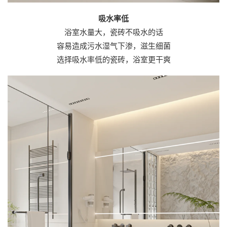
吸水率低
浴室水量大，瓷砖不吸水的话
容易造成污水湿气下渗，滋生细菌
选择吸水率低的瓷砖，浴室更干爽