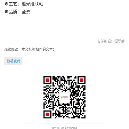
🔘工艺：缎光肌肤釉
🔘品质：全瓷
责任编辑：谭翠静
继续阅读与本文标签相同的文章：
恒福瓷砖