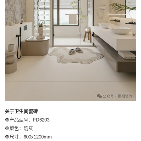
关于卫生间瓷砖
🔘产品型号：FD6203
🔘颜色：奶灰
🔘尺寸：600x1200mm