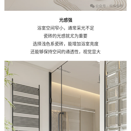
光感强
浴室空间窄小，通常采光不足
瓷砖的光感就尤为重要
选择浅色系瓷砖，能增加浴室亮度
还能够保持空间的通透性，视觉显大