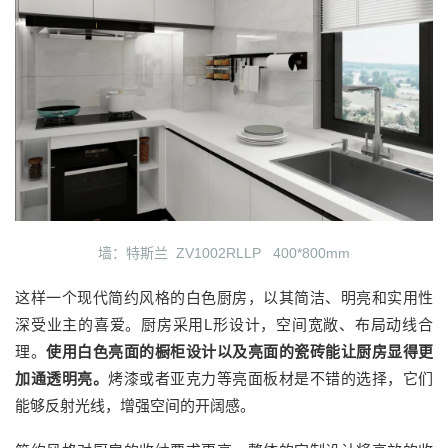
墙：特斯兰 ZV1002RLLP 400*800mm
这样一个现代简约风格的白色厨房，以其简洁、明亮和实用性
深受业主的喜爱。厨房采用L形设计，空间宽敞、布局动线合
理。
使用白色亮面的橱柜设计以及亮面的瓷砖能让厨房显得更
加通透明亮。
烤漆或者亚克力等亮面板材是不错的选择，它们
能够反射光线，增强空间的开阔感。