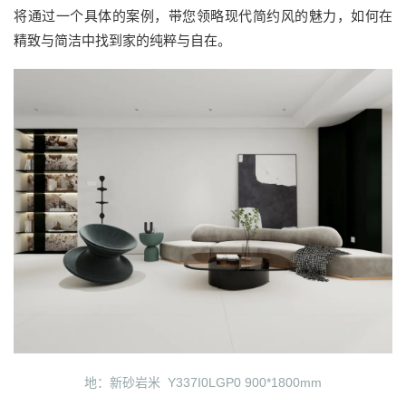
将通过一个具体的案例，带您领略现代简约风的魅力，如何在
精致与简洁中找到家的纯粹与自在。
地：新砂岩米 Y337I0LGP0 900*1800mm