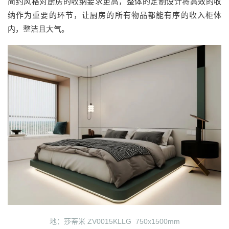
简约风格对厨房的收纳要求更高，整体的定制设计将高效的收
纳作为重要的环节，让厨房的所有物品都能有序的收入柜体
内，整洁且大气。
地：莎蒂米 ZV0015KLLG 750x1500mm