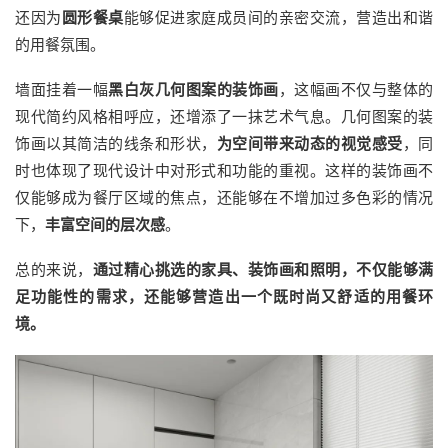
还因为
圆形餐桌
能够促进家庭成员间的亲密交流，营造出和谐
的用餐氛围。
墙面挂着一幅
黑白灰几何图案的装饰画
，这幅画不仅与整体的
现代简约风格相呼应，还增添了一抹艺术气息。几何图案的装
饰画以其简洁的线条和形状，
为空间带来动态的视觉感受
，同
时也体现了现代设计中对形式和功能的重视。这样的装饰画不
仅能够成为餐厅区域的焦点，还能够在不增加过多色彩的情况
下，
丰富空间的层次感
。
总的来说，
通过精心挑选的家具、装饰画和照明，不仅能够满
足功能性的需求，还能够营造出一个既时尚又舒适的用餐环
境。