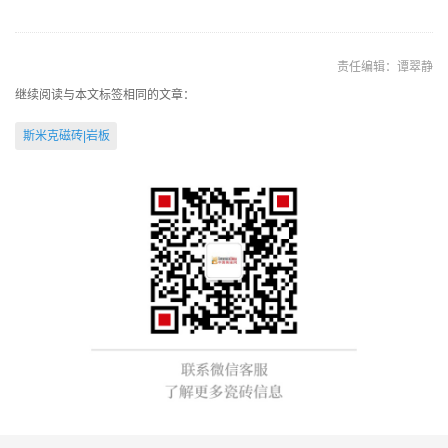
责任编辑：谭翠静
继续阅读与本文标签相同的文章：
斯米克磁砖|岩板