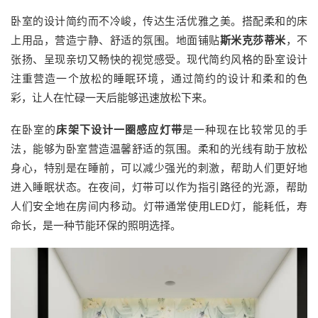
卧室的设计简约而不冷峻，传达生活优雅之美。搭配柔和的床
上用品，营造宁静、舒适的氛围。地面铺贴
斯米克莎蒂米
，不
张扬、呈现亲切又畅快的视觉感受。现代简约风格的卧室设计
注重营造一个放松的睡眠环境，通过简约的设计和柔和的色
彩，让人在忙碌一天后能够迅速放松下来。
在卧室的
床架下设计一圈感应灯带
是一种现在比较常见的手
法，能够为卧室营造温馨舒适的氛围。柔和的光线有助于放松
身心，特别是在睡前，可以减少强光的刺激，帮助人们更好地
进入睡眠状态。在夜间，灯带可以作为指引路径的光源，帮助
人们安全地在房间内移动。灯带通常使用LED灯，能耗低，寿
命长，是一种节能环保的照明选择。