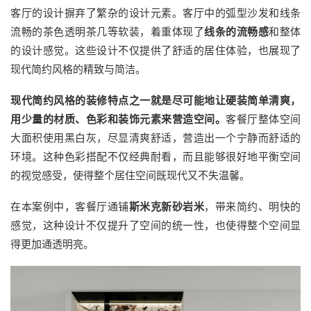
客厅的设计摒弃了繁杂的设计元素。客厅中的弧型沙发和线条
流畅的茶色透明茶几等软装，着重体现了
线条的流畅感
和整体
的设计感觉。这些设计不仅提供了舒适的居住体验，也展现了
现代简约风格的精致与简洁。
现代简约风格的装修特点之一就是尽可能地让硬装简单清爽，
用少量的材质、色彩和装饰元素来营造空间。
客餐厅整体空间
大面积使用黑白灰，尽显清爽舒适，营造出一个宁静而舒适的
环境。这种色彩搭配不仅经典耐看，而且能够很好地平衡空间
的视觉感受，使得整个居住空间既现代又不失温馨。
在本案例中，客餐厅通铺
斯米克新砂岩米
，带来简约、明快的
感觉，这种设计不仅提升了空间的统一性，也使得整个空间显
得更加通透明亮。