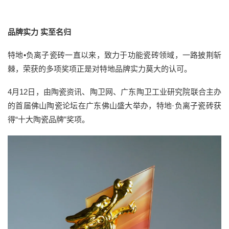
品牌实力 实至名归
特地•负离子瓷砖一直以来，致力于功能瓷砖领域，一路披荆斩
棘，荣获的多项奖项正是对特地品牌实力莫大的认可。
4月12日，由陶瓷资讯、陶卫网、广东陶卫工业研究院联合主办
的首届佛山陶瓷论坛在广东佛山盛大举办，特地·负离子瓷砖获
得“十大陶瓷品牌”奖项。