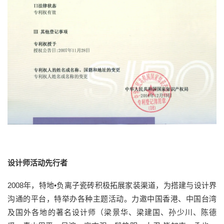
设计师活动先行者
2008年，特地•负离子瓷砖积极拓展家装渠道，为搭建与设计界
沟通的平台，特举办各种主题活动。力邀中国香港、中国台湾
及国外各地的著名设计师（梁景华、梁建国、孙少川、陈德