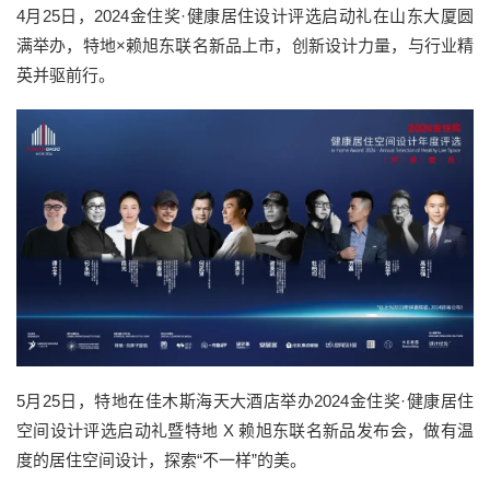
4月25日，2024金住奖·健康居住设计评选启动礼在山东大厦圆
满举办，特地×赖旭东联名新品上市，创新设计力量，与行业精
英并驱前行。
5月25日，特地在佳木斯海天大酒店举办2024金住奖·健康居住
空间设计评选启动礼暨特地 X 赖旭东联名新品发布会，做有温
度的居住空间设计，探索“不一样”的美。