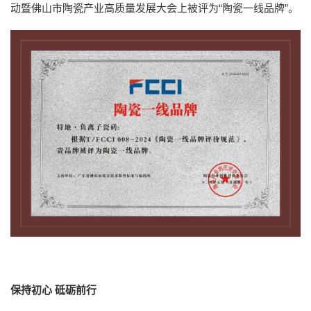
动暨佛山市陶瓷产业高质量发展大会上被评为“陶瓷一线品牌”。
保持初心
砥砺前行