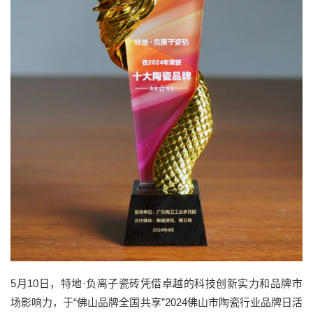
5月10日，特地·负离子瓷砖凭借卓越的科技创新实力和品牌市
场影响力，于“佛山品牌全国共享”2024佛山市陶瓷行业品牌日活