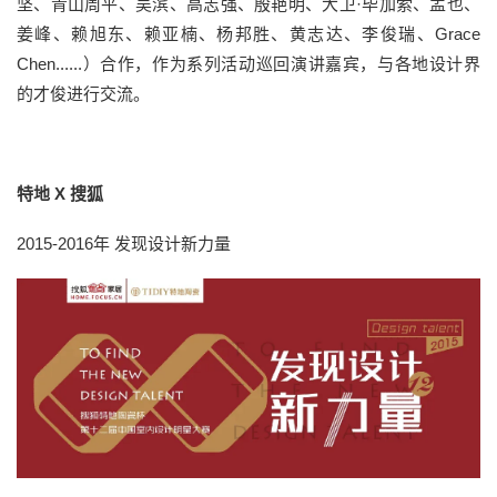
坚、青山周平、吴滨、高志强、殷艳明、大卫·毕加索、孟也、
姜峰、赖旭东、赖亚楠、杨邦胜、黄志达、李俊瑞、Grace
Chen......）合作，作为系列活动巡回演讲嘉宾，与各地设计界
的才俊进行交流。
特地 X 搜狐
2015-2016年 发现设计新力量