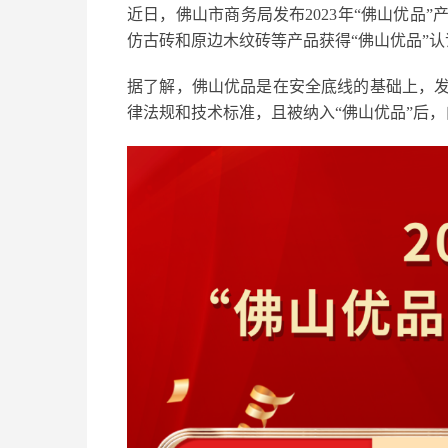
近日，佛山市商务局发布2023年“佛山优品
仿古砖和原边木纹砖等产品获得“佛山优品”认
据了解，佛山优品是在安全底线的基础上，
律法规和技术标准，且被纳入“佛山优品”后