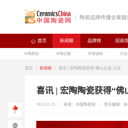
首页
新闻眼
品牌榜
招商
中陶原创
中陶日报
市场调研
行业
首页
/
新闻眼
/
喜讯 | 宏陶陶瓷获得“佛山优品”认证
喜讯 | 宏陶陶瓷获得“
2023-12-25
来源：中国陶瓷网
责任编辑：陈
0