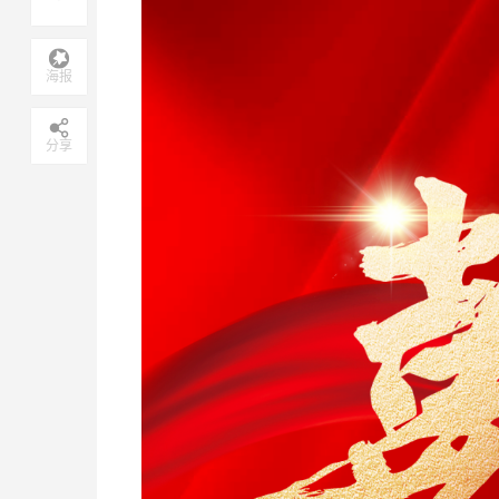
海报
分享