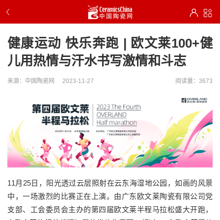
健康运动 快乐奔跑 | 欧文莱100+健
儿用热情与汗水书写激情和斗志
来源：中国陶瓷网
2023-11-27
阅读量：3673
11月25日，阳光透过云层照射在云东海湿地公园，如画的风景
中，一场激烈的比赛正在上演。由广东欧文莱陶瓷有限公司党
支部、工会委员会主办的第四届欧文莱半程马拉松盛大开跑，