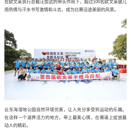
在欧文莱执行总裁汪加武的带头作用下，超过100名欧文莱健儿
用热情与汗水书写激情和斗志，成为比赛沿途美丽的风景。
云东海湿地公园自然环境优美，让人充分享受到运动的乐趣。
在这样一个滋养活力的地方，带上最美心情，在赛道上绽放最
动人的精彩。