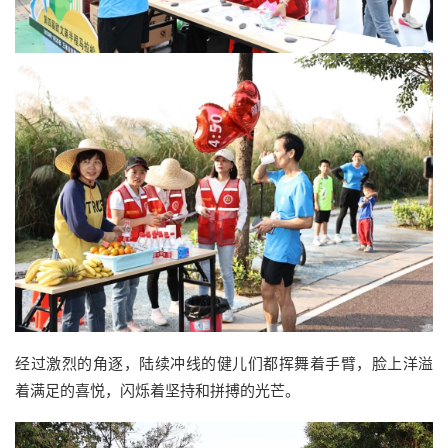
经过激烈的角逐，陆续冲线的健儿们都挥舞着手臂，脸上洋溢
着满足的喜悦，闪烁着坚持和拼搏的光芒。