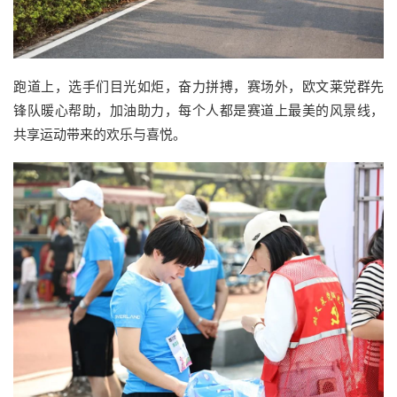
跑道上，选手们目光如炬，奋力拼搏，赛场外，欧文莱党群先
锋队暖心帮助，加油助力，每个人都是赛道上最美的风景线，
共享运动带来的欢乐与喜悦。