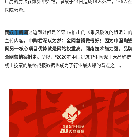
厂房的房顶在爆炸中炸毁，事故于14日造成18人死亡，166人在
医院救治。
而
娱乐新闻
这边到处都是芒果TV推出的《乘风破浪的姐姐》的
宣传内容，
中陶君深以为然：全网营销做得好！因为中国陶瓷
网另一核心项目优势就是网站权重高，网络技术能力强，品牌
全网营销案例多。
所以，“2020年中国建筑卫生陶瓷十大品牌榜”
线上投票的最终战报数据也成为了行业最火爆的看点之一。