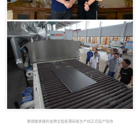
摩德娜承建的金牌全智能薄岩板生产线正式投产现场