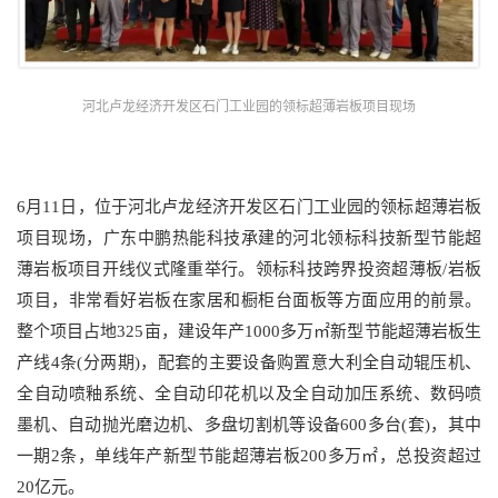
河北卢龙经济开发区石门工业园的领标超薄岩板项目现场
6月11日，位于河北卢龙经济开发区石门工业园的领标超薄岩板
项目现场，广东中鹏热能科技承建的河北领标科技新型节能超
薄岩板项目开线仪式隆重举行。领标科技跨界投资超薄板/岩板
项目，非常看好岩板在家居和橱柜台面板等方面应用的前景。
整个项目占地325亩，建设年产1000多万㎡新型节能超薄岩板生
产线4条(分两期)，配套的主要设备购置意大利全自动辊压机、
全自动喷釉系统、全自动印花机以及全自动加压系统、数码喷
墨机、自动抛光磨边机、多盘切割机等设备600多台(套)，其中
一期2条，单线年产新型节能超薄岩板200多万㎡，总投资超过
20亿元。