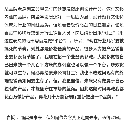
某品牌老总创立品牌之时的梦想是做原创设计产品，做有文化
内涵的品牌。前些年发展还好，一度因为展厅设计颇有文化特
色成为行业的网红品牌，但随着岩板价格战的日益加剧，也随
着疫情影响导致部分行业销售人员下岗后纷纷出来“创业”（用
这位老总的话形容就是做“平台”），所以：
“现在行业几乎要被
搞死的节奏，到处都是价格低廉的产品，很多人为把产品销售
出去都没有节操了，我现在招一个业务员都难，大家都觉得自
己出来找一个几百平方米的办公室也可以做一个平台，炒炒货
就可以生存，何必再给原来公司打工？我也不敢过问现有的终
端经销商如何去生存了。但，我更坚信，未来只有做属于自己
独有的产品，才能坚守住市场的蓝海。因此这段时间再难我都
花百万做新产品，再花几十万翻新展厅重新推出一个品牌。”
“岩板”，确实是未来，但如何依靠它真正走向未来，值得深思。