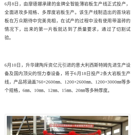
6月8日，由摩德娜承建的金牌全智能薄岩板生产线正式投产，
全面进攻多规格、多厚度岩板生产。该生产线制造出的首块岩
板在万众期待中完美亮相，在试产的过程中没有使用带温砖的
情况下，出来的第一片板就达到了质量要求，通过了切割试
验。
6月10日，升华建陶斥资亿元引进的意大利西斯特姆先进生产设
备及国内顶尖的恒力泰设备，将于6月18日投产2条大岩板生产
线，产品将涵盖760×2600㎜、1200×2600㎜、1200×3000㎜等多
个规格，6㎜、10㎜、12㎜、15㎜、20㎜等多种厚度。