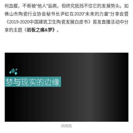
何血腥，不断被“他人”诟病，但终究抵挡不住它的发展势头。如
佛山市陶瓷行业协会秘书长尹虹在2020“未来的力量”分享会暨
《2019-2020中国建筑卫生陶瓷发展白皮书》首发直播活动中分
享的主题《
岩板之痛&梦》
。
网络图