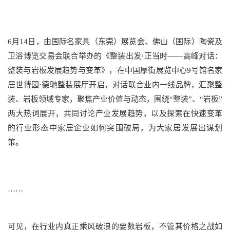
6月14日，由国际名家具（东莞）展览会、佛山（国际）陶瓷及
卫浴博览交易会联合举办的《整装出发·正当时——高峰对话：
整装与岩板发展趋势与变革》，在中国厚街展览中心9号馆名家
居世博园·德驰整装展厅开启，对话联合业内一线品牌，汇聚整
装、岩板领域专家，聚焦产业价值与动态，围绕“整装”、“岩板”
两大热词展开，共同讨论产业发展趋势，以及探索在快速变革
的行业形态中家居企业如何突围破局，为大家居发展出谋划
策。
……
可见，在行业内真正乘风破浪的要数岩板，不管其价格之战如