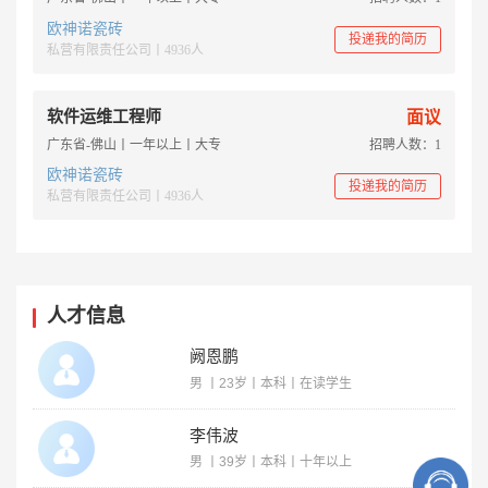
欧神诺瓷砖
投递我的简历
私营有限责任公司丨4936人
软件运维工程师
面议
广东省-佛山丨一年以上丨大专
招聘人数：1
欧神诺瓷砖
投递我的简历
私营有限责任公司丨4936人
人才信息
阙恩鹏
男 丨23岁丨本科丨在读学生
李伟波
男 丨39岁丨本科丨十年以上