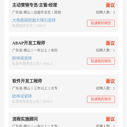
主动营销专员/主管/经理
面议
广东省-佛山丨应届毕业生丨其他
招聘人数：3
大角鹿超耐磨大理石瓷砖
投递我的简历
私营独资企业丨1000人
ABAP开发工程师
面议
广东省-佛山丨一年以上丨本科
招聘人数：1
欧神诺瓷砖
投递我的简历
私营有限责任公司丨4936人
软件开发工程师
面议
广东省-佛山丨三年以上丨大专
招聘人数：1
欧神诺瓷砖
投递我的简历
私营有限责任公司丨4936人
流程实施顾问
面议
广东省-佛山丨一年以上丨大专
招聘人数：1