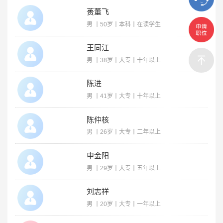
蒉董飞
男 丨50岁丨本科丨在读学生
王同江
男 丨38岁丨大专丨十年以上
陈进
男 丨41岁丨大专丨十年以上
陈仲核
男 丨26岁丨大专丨二年以上
申金阳
男 丨29岁丨大专丨五年以上
刘志祥
男 丨20岁丨大专丨一年以上