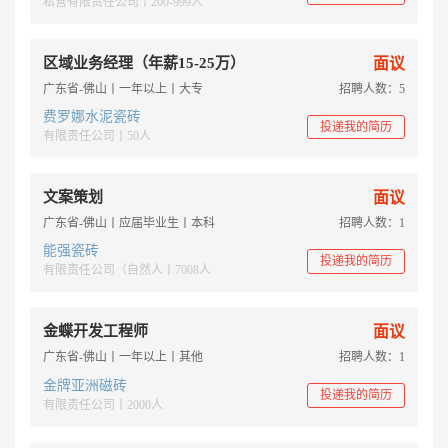
私营有限责任公司丨200-999人
区域业务经理（年薪15-25万）
面议
广东省-佛山丨一年以上丨大专
招聘人数：5
费罗娜水泥瓷砖
投递我的简历
有限责任公司丨50人
文案策划
面议
广东省-佛山丨应届毕业生丨本科
招聘人数：1
能强瓷砖
投递我的简历
有限责任公司（自然人丨7008人
金蝶开发工程师
面议
广东省-佛山丨一年以上丨其他
招聘人数：1
金牌亚洲磁砖
投递我的简历
有限责任公司丨2000人