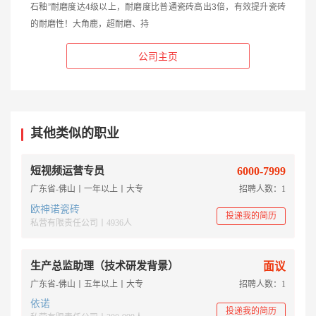
石釉”耐磨度达4级以上，耐磨度比普通瓷砖高出3倍，有效提升瓷砖
的耐磨性！大角鹿，超耐磨、持
公司主页
其他类似的职业
短视频运营专员
6000-7999
广东省-佛山丨一年以上丨大专
招聘人数：1
欧神诺瓷砖
投递我的简历
私营有限责任公司丨4936人
生产总监助理（技术研发背景）
面议
广东省-佛山丨五年以上丨大专
招聘人数：1
依诺
投递我的简历