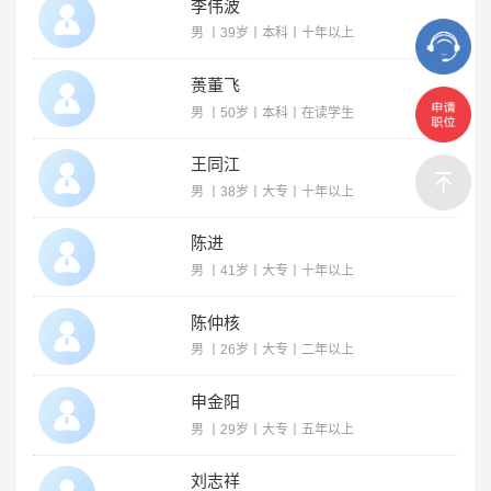
李伟波
男 丨39岁丨本科丨十年以上
蒉董飞
男 丨50岁丨本科丨在读学生
王同江
男 丨38岁丨大专丨十年以上
陈进
男 丨41岁丨大专丨十年以上
陈仲核
男 丨26岁丨大专丨二年以上
申金阳
男 丨29岁丨大专丨五年以上
刘志祥