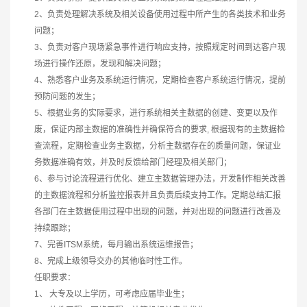
2、负责处理解决系统及相关设备使用过程中所产生的各类技术和业务
问题；
3、负责对客户现场紧急事件进行响应支持，按照规定时间到达客户现
场进行操作还原，发现和解决问题；
4、熟悉客户业务及系统运行情况，定期检查客户系统运行情况，提前
预防问题的发生；
5、根据业务的实际要求，进行系统相关主数据的创建、变更以及作
废，保证内部主数据的准确性并确保符合的要求, 根据现有的主数据检
查流程，定期检查业务主数据，分析主数据存在的质量问题，保证业
务数据准确有效，并及时反馈给部门经理及相关部门；
6、参与讨论流程进行优化、建立主数据管理办法，开发制作相关改善
的主数据流程和分析监控报表并且负责后续支持工作。定期总结汇报
各部门在主数据使用过程中出现的问题，并对出现的问题进行改善及
持续跟踪；
7、完善ITSM系统，每月输出系统运维报告；
8、完成上级领导交办的其他临时性工作。
任职要求：
1、 大专及以上学历，可考虑应届毕业生；