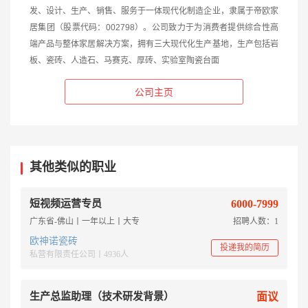
发、设计、生产、销售、服务于一体现代化制造企业，隶属于帝欧家
居集团（股票代码：002798）。公司致力于为消费者提供综合性高
端产品与整体家居解决方案，拥有三大现代化生产基地，生产包括岩
板、瓷砖、人造石、马赛克、厚砖、实验室陶瓷台面
公司主页
其他类似的职业
短视频运营专员
6000-7999
广东省-佛山丨一年以上丨大专
招聘人数：1
欧神诺瓷砖
投递我的简历
私营有限责任公司丨4936人
生产总监助理（技术研发背景）
面议