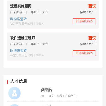
流程实施顾问
面议
广东省-佛山丨一年以上丨大专
招聘人数：1
欧神诺瓷砖
投递我的简历
私营有限责任公司丨4936人
软件运维工程师
面议
广东省-佛山丨一年以上丨大专
招聘人数：1
欧神诺瓷砖
投递我的简历
私营有限责任公司丨4936人
人才信息
阙恩鹏
男 丨23岁丨本科丨在读学生