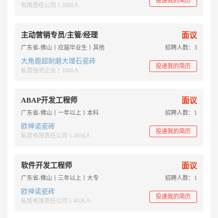
投递我的简历
有限责任公司丨2000人
主动营销专员/主管/经理
面议
广东省-佛山丨应届毕业生丨其他
招聘人数：3
大角鹿超耐磨大理石瓷砖
投递我的简历
私营独资企业丨1000人
ABAP开发工程师
面议
广东省-佛山丨一年以上丨本科
招聘人数：1
欧神诺瓷砖
投递我的简历
私营有限责任公司丨4936人
软件开发工程师
面议
广东省-佛山丨三年以上丨大专
招聘人数：1
欧神诺瓷砖
投递我的简历
私营有限责任公司丨4936人