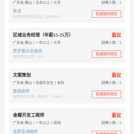
广东省-佛山丨五年以上丨大专
招聘人数：1
依诺
投递我的简历
私营有限责任公司丨200-999人
区域业务经理（年薪15-25万）
面议
广东省-佛山丨一年以上丨大专
招聘人数：5
费罗娜水泥瓷砖
投递我的简历
有限责任公司丨50人
文案策划
面议
广东省-佛山丨应届毕业生丨本科
招聘人数：1
能强瓷砖
投递我的简历
有限责任公司（自然人丨7008人
金蝶开发工程师
面议
广东省-佛山丨一年以上丨其他
招聘人数：1
金牌亚洲磁砖