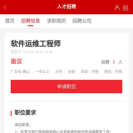
人才招聘
首页
招聘信息
求职简历
招聘公司
软件运维工程师
更新于 2022-04-18 11:24:49
面议
1
招聘
人
广东省-佛山
一年以上
大专
全职
年龄：不限
姓别：不限
申请职位
职位要求
岗位职责：
1、负责为用户提供相关核心业务系统的综合性运维服务工作；