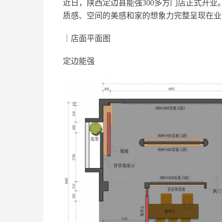
近日，陕西定边县能强300多方门店正式开
质感、空间的美感和家的想象力完整呈现在业
｜店面平面图
定边能强