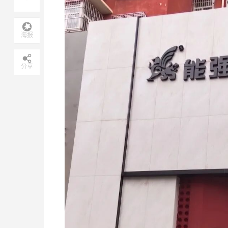
海报
分享