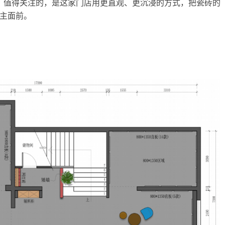
业。值得关注的，是这家门店用更直观、更沉浸的方式，把瓷砖的
主面前。