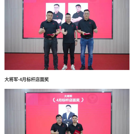
大将军·4月标杆店面奖