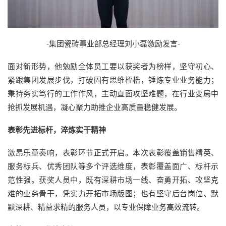
-集团瓷砖事业部总经理刘小磊激励发言-
面对新形势，他勉励全体员工要以获奖者为榜样，坚守初心、
紧跟集团发展步伐，打破固有思维桎梏，锤炼专业业务能力；
秉持务实笃行的工作作风，主动直面攻坚难题，在行业变局中
抢抓发展机遇，凝心聚力助推企业高质量稳健发展。
表彰先进标杆，淬炼实干精神
激昂乐章奏响，表彰环节正式开启。本次表彰覆盖销售精英、
服务标兵、优秀团队等多个评选维度，表彰覆盖面广、标杆示
范性强。获奖人员中，既有深耕市场一线、奋勇开拓、攻坚克
难的业务骨干，凭实力开拓市场版图；也有坚守后台岗位、默
默深耕、精益求精的服务人员，以专业保障业务高效流转。