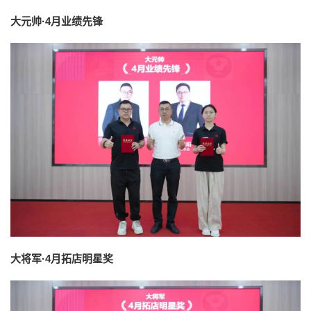
大元帅·4月业绩先锋
大将军·4月拓店明星奖