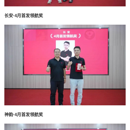
长安·4月首发领航奖
神韵·4月首发领航奖