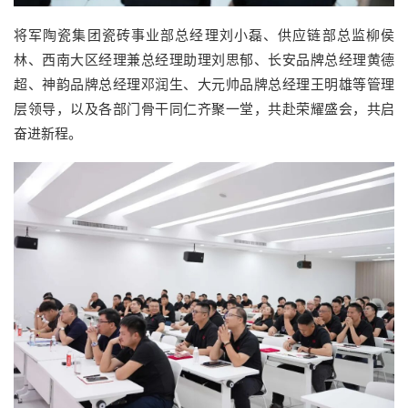
将军陶瓷集团瓷砖事业部总经理刘小磊、供应链部总监柳侯
林、西南大区经理兼总经理助理刘思郁、长安品牌总经理黄德
超、神韵品牌总经理邓润生、大元帅品牌总经理王明雄等管理
层领导，以及各部门骨干同仁齐聚一堂，共赴荣耀盛会，共启
奋进新程。