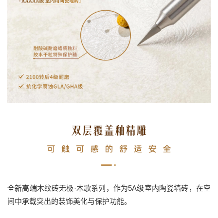
全新高端木纹砖无极·木歌系列，作为5A级室内陶瓷墙砖，在空
间中承载突出的装饰美化与保护功能。