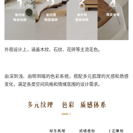
外观设计上，涵盖木纹、石纹、花砖等主流花色。
由深到浅、由明到暗的色彩系统，搭配多元肌理的光感和质感
变化，满足各类空间风格和情绪氛围的设计需求。