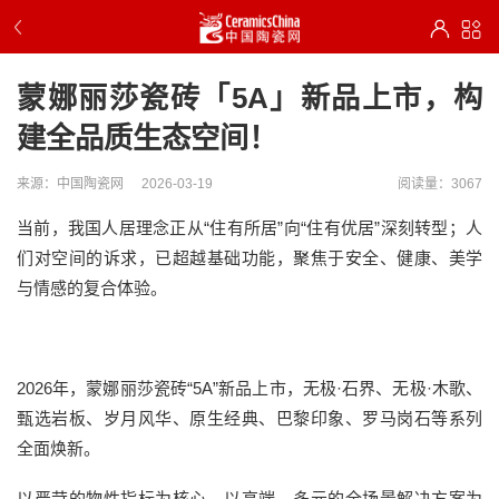
蒙娜丽莎瓷砖「5A」新品上市，构
建全品质生态空间！
来源：中国陶瓷网
2026-03-19
阅读量：3067
当前，我国人居理念正从“住有所居”向“住有优居”深刻转型；人
们对空间的诉求，已超越基础功能，聚焦于安全、健康、美学
与情感的复合体验。
2026年，蒙娜丽莎瓷砖“5A”新品上市，无极·石界、无极·木歌、
甄选岩板、岁月风华、原生经典、巴黎印象、罗马岗石等系列
全面焕新。
以严苛的物性指标为核心，以高端、多元的全场景解决方案为