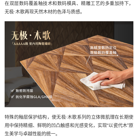
在双层数码覆盖釉技术和数码模具、精雕工艺的多重加持下，
无极·木歌再现天然木材的色泽与质感。
特殊的釉层保护结构，使无极·木歌系列的立体微肌理在长期使
用中保持精细、鲜明的凹凸触感和光感变化，实现“以瓷代木”原
生美学与卓越性能的统一。