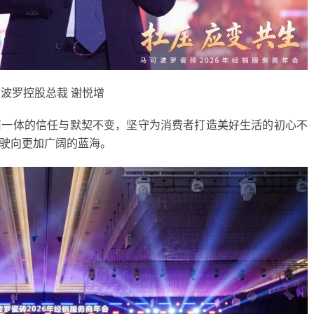
波罗控股总裁 谢悦增
商一体的信任与默契不变，坚守为消费者打造美好生活的初心不
驶向更加广阔的蓝海。