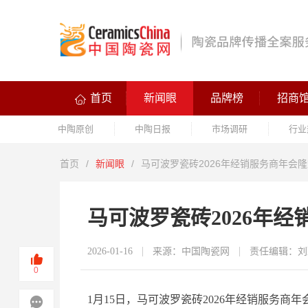
首页
新闻眼
品牌榜
招商
中陶原创
中陶日报
市场调研
行业
首页
/
新闻眼
/
马可波罗瓷砖2026年经销服务商年会
马可波罗瓷砖2026年
2026-01-16
来源：中国陶瓷网
责任编辑：刘
0
1月15日，马可波罗瓷砖2026年经销服务商