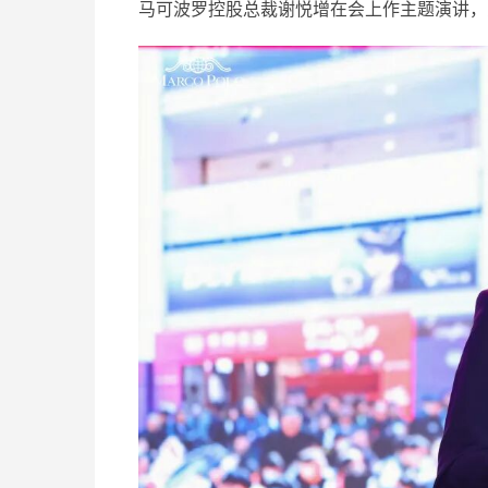
马可波罗控股总裁谢悦增在会上作主题演讲，为