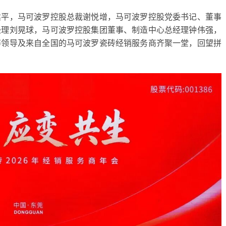
建平，马可波罗控股总裁谢悦增，马可波罗控股党委书记、董事
经理刘晃球，马可波罗控股集团董事、制造中心总经理钟伟强，
等领导及来自全国的马可波罗瓷砖经销服务商齐聚一堂，回望拼