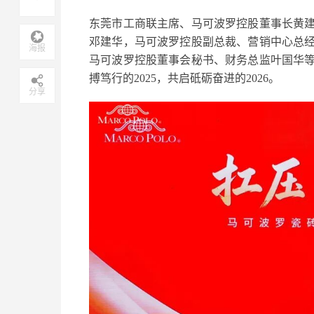
东莞市工商联主席、马可波罗控股董事长黄
邓建华，马可波罗控股副总裁、营销中心总
海报
马可波罗控股董事会秘书、财务总监叶国华
搏笃行的2025，共启砥砺奋进的2026。
分享